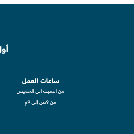
أول
ساعات العمل
من السبت الى الخميس
من 9ص إلى 9م