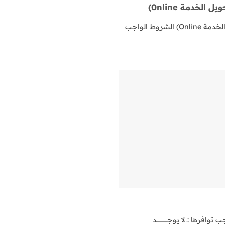
لخدمة 0nline)
تجديد الترخيص ( في طور تحويل الخدمة Online) الشروط الواجب
لا يوجـــــــــــــــــــــد