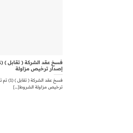
إصدار ترخيص مزاولة
فسخ عقد ال
ترخيص مزاولة الشروط[...]