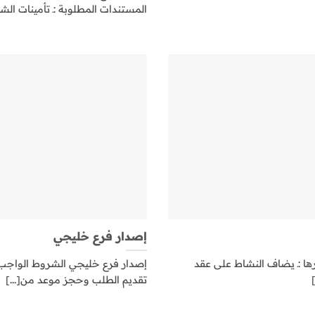
المستندات المطلوبة :ـ تأمينات الشرك
إصدار فرع خليجي
ا :ـ يضاف النشاط على عقد
إصدار فرع خليجي الشروط الواجب ت
تقديم الطلب وحجز موعد من[...]