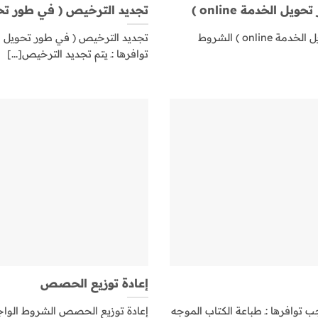
 الخدمة online )
تجديد الترخيص ( في طور تحويل ا
تجديد ترخيص فرع ( في طور تحويل الخدمة online ) الشروط
توافرها :ـ يتم تجديد الترخيص[...]
إعادة توزيع الحصص
 توافرها :ـ طباعة الكتاب الموجه
إعادة توزيع الحصص الشروط الواجب توافرها :ـ 