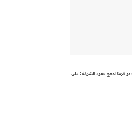
وافرها لدمج عقود الشركة :ـ على