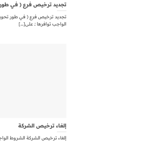
تجديد ترخيص فرع ( في طور تحويل
الواجب توافرها :ـ على[...]
إلغاء ترخيص الشركة
إلغاء ترخيص الشركة الشروط الواجب