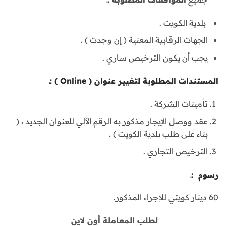
بلدية الكويت .
الجهات الرقابية المعنية ( إن وجدت ) .
يجب أن يكون الترخيص ساري .
المستندات المطلوبة لتغيير عنوان ( Online ) :ـ
تأمينات الشركة .
عقد ووصل الإيجار مذكور به الرقم الآلي للعنوان الجديد ، (
بناء على طلب بلدية الكويت ) .
الترخيص التجاري .
رسوم :ـ
60 دينار كويتي للإجراء المذكور.
لطلب المعاملة أون لاين