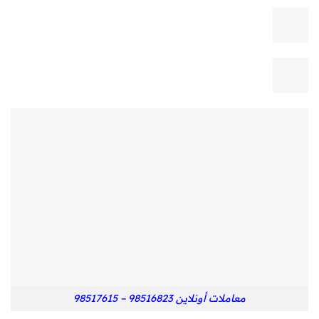
معاملات أونلاين 98516823 – 98517615