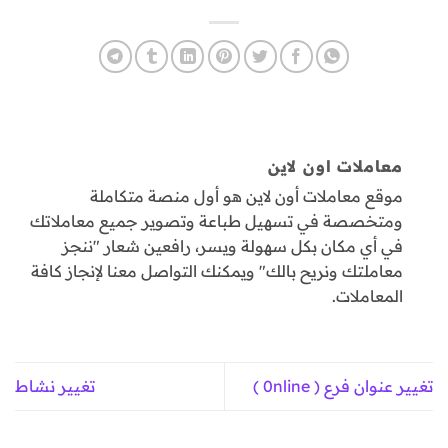
معاملات اون لاين
موقع معاملات أون لاين هو أول منصة متكاملة
ومتخصصة في تسهيل طباعة وتصوير جميع معاملاتك
في أي مكان بكل سهولة ويسر، رافعين شعار "ننجز
معاملتك ونريح بالك" ويمكنك التواصل معنا لإنجاز كافة
المعاملات.
تغيير عنوان فرع ( 0nline )
تغيير نشاط