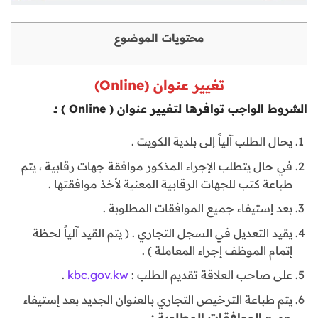
محتويات الموضوع
تغيير عنوان (Online)
الشروط الواجب توافرها لتغيير عنوان ( Online ) :ـ
يحال الطلب آلياً إلى بلدية الكويت .
في حال يتطلب الإجراء المذكور موافقة جهات رقابية ، يتم
طباعة كتب للجهات الرقابية المعنية لأخذ موافقتها .
بعد إستيفاء جميع الموافقات المطلوبة .
يقيد التعديل في السجل التجاري . ( يتم القيد آلياً لحظة
إتمام الموظف إجراء المعاملة ) .
على صاحب العلاقة تقديم الطلب :
kbc.gov.kw
.
يتم طباعة الترخيص التجاري بالعنوان الجديد بعد إستيفاء
جميع
الموافقات المطلوبة :ـ