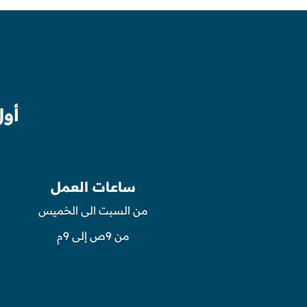
أول
ساعات العمل
من السبت الى الخميس
من 9ص إلى 9م