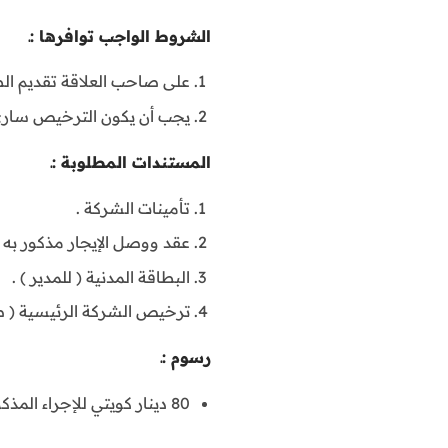
الشروط الواجب توافرها :ـ
على صاحب العلاقة تقديم ال
يجب أن يكون الترخيص ساري
المستندات المطلوبة :ـ
تأمينات الشركة .
عقد ووصل الإيجار مذكور به ال
البطاقة المدنية ( للمدير ) .
ترخيص الشركة الرئيسية ( صو
رسوم :ـ
80 دينار كويتي للإجراء المذكور .