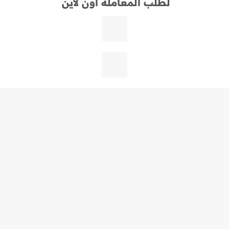
لطلب المعاملة أون لاين