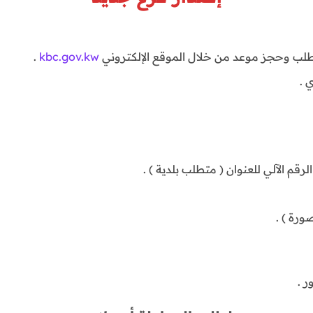
طلب وحجز موعد من خلال الموقع الإلكتروني
kbc.gov.kw
.
 .
رقم الآلي للعنوان ( متطلب بلدية ) .
رة ) .