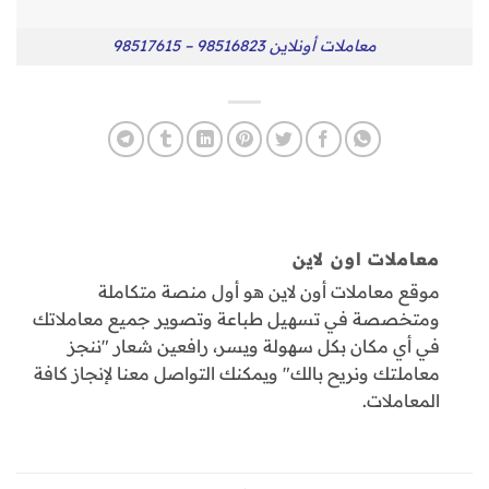
معاملات أونلاين 98516823 – 98517615
معاملات اون لاين
موقع معاملات أون لاين هو أول منصة متكاملة
ومتخصصة في تسهيل طباعة وتصوير جميع معاملاتك
في أي مكان بكل سهولة ويسر، رافعين شعار "ننجز
معاملتك ونريح بالك" ويمكنك التواصل معنا لإنجاز كافة
المعاملات.