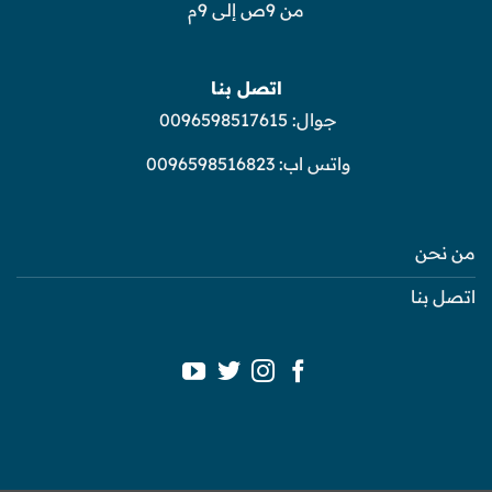
من 9ص إلى 9م
اتصل بنا
جوال:
0096598517615
واتس اب:
0096598516823
من نحن
اتصل بنا