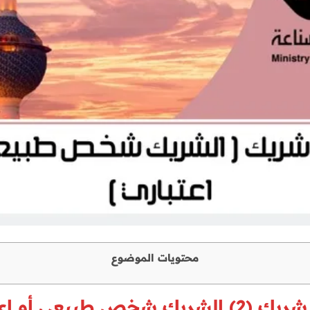
محتويات الموضوع
يك شخص طبيعي أو اعتباري