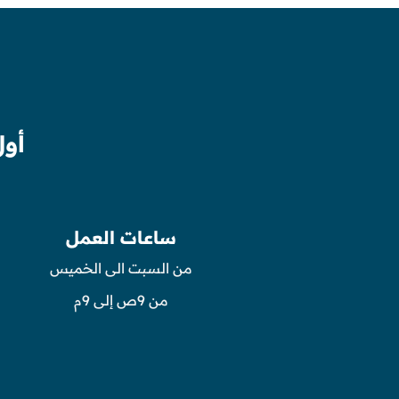
أول
ساعات العمل
من السبت الى الخميس
من 9ص إلى 9م