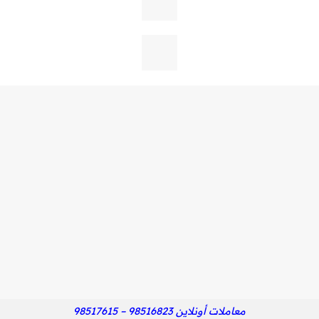
معاملات أونلاين 98516823 – 98517615