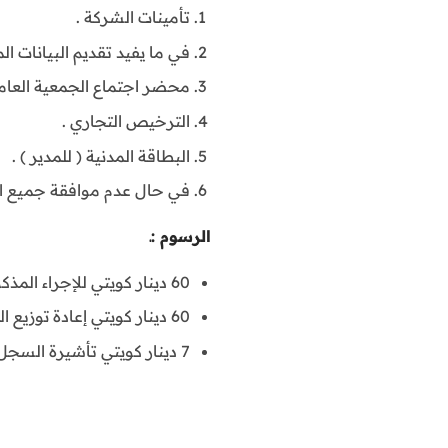
تأمينات الشركة .
في ما يفيد تقديم البيانات الم
محضر اجتماع الجمعية العامة
الترخيص التجاري .
البطاقة المدنية ( للمدير ) .
في حال عدم موافقة جميع الشركاء تتبع الإ
الرسوم :ـ
60 دينار كويتي للإجراء المذكور .
60 دينار كويتي إعادة توزيع الحصص ( في حالة التنازل ) .
7 دينار كويتي تأشيرة السجل التجاري .