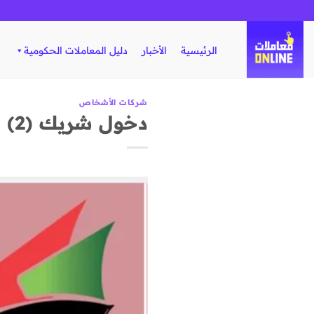
تخطي
للمحتوى
الرئيسية
الأخبار
دليل المعاملات الحكومية
شركات الأشخاص
دخول شريك (2) الشريك شخص طبيعي أو اعتباري