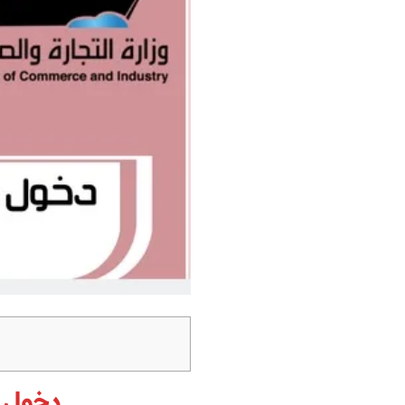
دخول شريك (2) الشر