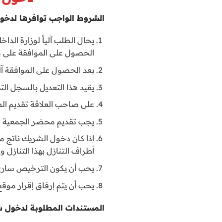
الشروط الواجب توافرها لدخول شريك (2) الشريك شخص طب
يحال الطلب آلياً لوزارة الدا
الحصول على الموافقة على م
بعد الحصول على الموافقة آلي
يقيد هذا التعديل بالسجل التجار
على صاحب العلاقة تقديم ال
يجب تقديم محضر الجمعية خلال 30 ي
إذا كان دخول الشريك ناتج
أطراف التنازل بهذا التنازل
يحب أن يكون الترخيص ساري
يحب أن يتم إرفاق إقرار موقع
المستندات المطلوبة لدخول شريك (2) الشريك شخص طبيعي أ