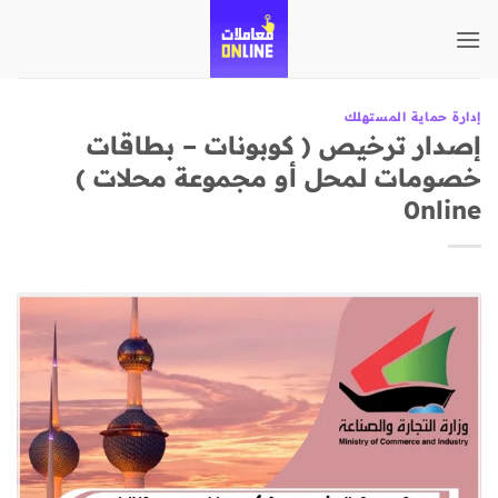
تخطي
للمحتوى
إدارة حماية المستهلك
إصدار ترخيص ( كوبونات – بطاقات
خصومات لمحل أو مجموعة محلات )
0nline