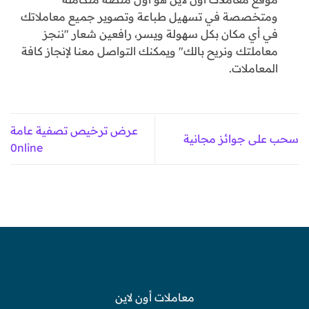
ومتخصصة في تسهيل طباعة وتصوير جميع معاملاتك
في أي مكان بكل سهولة ويسر، رافعين شعار "ننجز
معاملتك ونريح بالك" ويمكنك التواصل معنا لإنجاز كافة
المعاملات.
عرض ترخيص تصفية عامة
سحب على جوائز مجانية
0nline
معاملات أون لاين