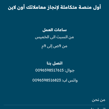
أول منصة متكاملة لإنجاز معاملاتك أون لاين
ساعات العمل
من السبت الى الخميس
من 9ص إلى 9م
اتصل بنا
جوال:
0096598517615
واتس اب:
0096598516823
من نحن