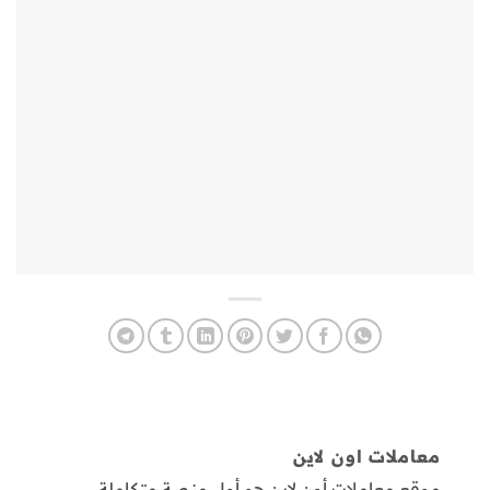
معاملات اون لاين
موقع معاملات أون لاين هو أول منصة متكاملة