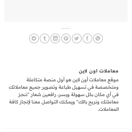
معاملات اون لاين
موقع معاملات أون لاين هو أول منصة متكاملة
ومتخصصة في تسهيل طباعة وتصوير جميع معاملاتك
في أي مكان بكل سهولة ويسر، رافعين شعار "ننجز
معاملتك ونريح بالك" ويمكنك التواصل معنا لإنجاز كافة
المعاملات.