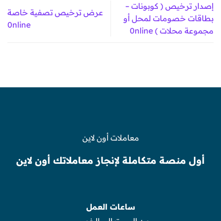
إصدار ترخيص ( كوبونات –
عرض ترخيص تصفية خاصة
بطاقات خصومات لمحل أو
0nline
مجموعة محلات ) 0nline
معاملات أون لاين
أول منصة متكاملة لإنجاز معاملاتك أون لاين
ساعات العمل
من السبت الى الخميس