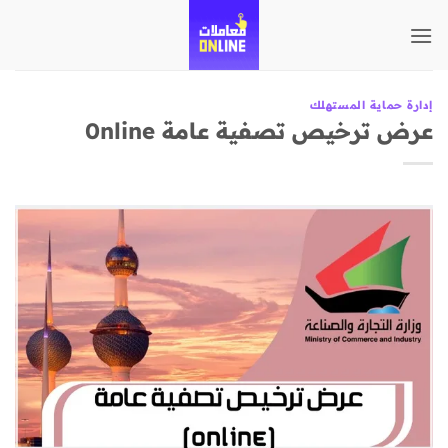
تخطي
للمحتوى
إدارة حماية المستهلك
عرض ترخيص تصفية عامة 0nline