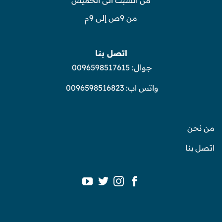
من 9ص إلى 9م
اتصل بنا
جوال:
0096598517615
واتس اب:
0096598516823
من نحن
اتصل بنا