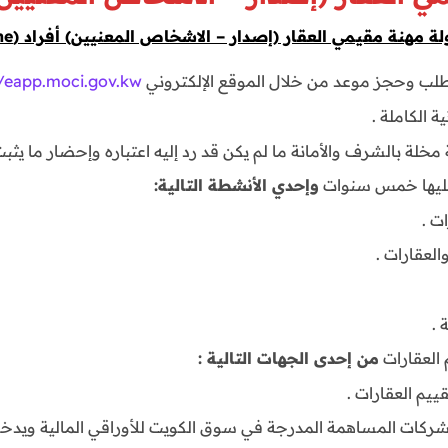
هنة مقيمي العقار (إصدار – الاشخاص المعنيين) أفراد (Online) :-
طلب وحجز موعد من خلال الموقع الإلكتروني
//eapp.moci.gov.kw
ة الكاملة .
مخلة بالشرف والأمانة ما لم يكن قد رد إليه اعتباره وإحضار ما يثبت
ليها خمس سنوات
وإحدي الأنشطة التالية:
ت .
العقارات .
.
 العقارات
من إحدى الجهات التالية :
ييم العقارات .
لشركات المساهمة المدرجة في سوق الكويت للأوراقي المالية ويد