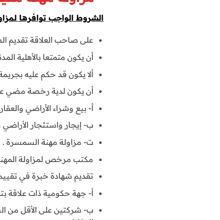
الشروط الواجب توافرها لمزاولة م
على صاحب العلاقة تقديم ال
أن يكون متمتعا بالأهلية المدني
ألا يكون قد حكم عليه بجريمة 
أن يكون لدية رخصة مضي ع
أ‌- بيع وشراء الأراضي والعقارا
ب‌- إيجار واستئجار الأراضي و
ت‌- مزاولة مهنة السمسرة .
مكتب مرخص لمزاولة المهنة 
تقديم شهادة خبرة في تقييم
أ‌- جهة حكومية ذات علاقة بتق
ب‌- شركتين على الأقل من ا