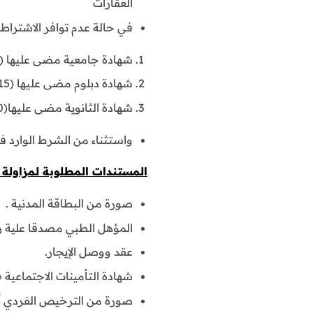
العقارات
في حالة عدم توافر الاشتراطات 
شهادة جامعية مضى عليها (10 سنوات) .
شهادة دبلوم مضى عليها (15 سنه ) .
شهادة الثانوية مضى عليها(20 سنه).
واستثناء من الشرط الوارد ف
المستندات المطلوبة لمزاولة مهنة
صورة من البطاقة المدنية .
المؤهل الطبي مصدقا علية ر
عقد ووصل الإيجار.
شهادة التأمينات الاجتماعية «
صورة من الترخيص الفردي أ