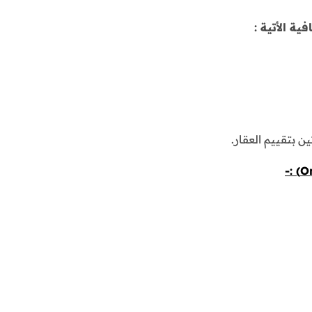
ة الأتية :
 بتقييم العقار.