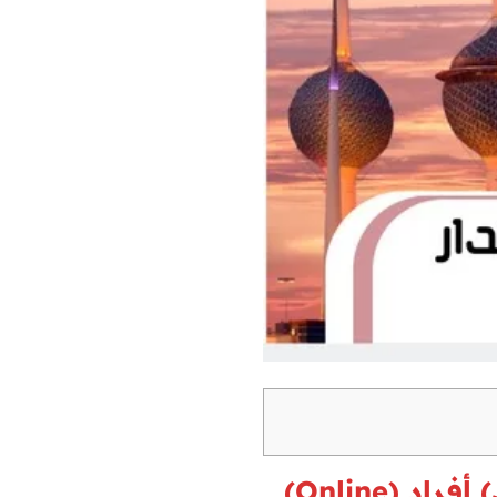
(Online)