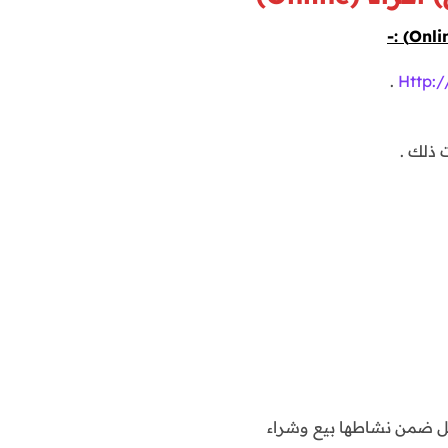
.
Http:
 ذلك .
خل ضمن نشاطها بيع وشراء