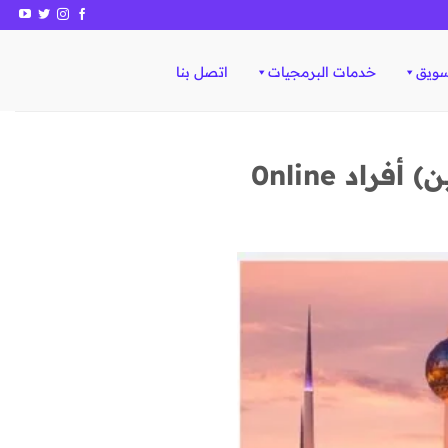
سويق
خدمات البرمجيات
اتصل بنا
اد 0nline