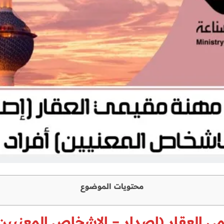
محتويات الموضوع
العقار (إصدار – الاشخاص المعنيين) أفراد 