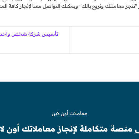
ننجز معاملتك ونريح بالك" ويمكنك التواصل معنا لإنجاز كافة المع
تأسيس شركة شخص واحد ( 
معاملات أون لاين
 منصة متكاملة لإنجاز معاملاتك أون لا