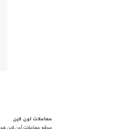
معاملات اون لاين
موقع معاملات أون لاين ه