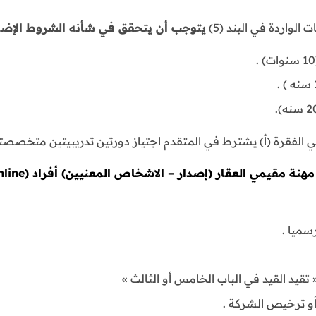
الواردة في البند (5)
يتوجب أن يتحقق في شأنه الشروط الإضافي
ي الفقرة (أ) يشترط في المتقدم اجتياز دورتين تدريبيتين متخصصتين
 مقيمي العقار (إصدار – الاشخاص المعنيين) أفراد (Online) :-
سميا .
 تقيد القيد في الباب الخامس أو الثالث »
و ترخيص الشركة .