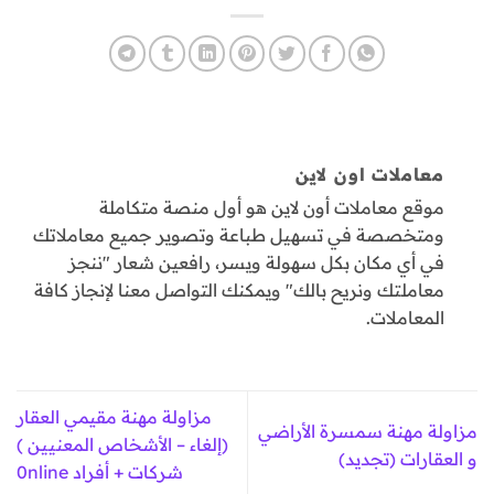
معاملات اون لاين
موقع معاملات أون لاين هو أول منصة متكاملة
ومتخصصة في تسهيل طباعة وتصوير جميع معاملاتك
في أي مكان بكل سهولة ويسر، رافعين شعار "ننجز
معاملتك ونريح بالك" ويمكنك التواصل معنا لإنجاز كافة
المعاملات.
مزاولة مهنة مقيمي العقار
مزاولة مهنة سمسرة الأراضي
(إلغاء – الأشخاص المعنيين )
و العقارات (تجديد)
شركات + أفراد 0nline