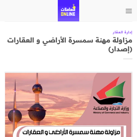
تخطي
للمحتوى
إدارة العقار
مزاولة مهنة سمسرة الأراضي و العقارات
(إصدار)