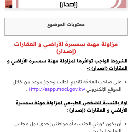
محتويات الموضوع
مزاولة مهنة سمسرة الأراضي و العقارات
(إصدار)
الشروط الواجب توافرها لمزاولة مهنة سمسرة الأراضي و
العقارات (إصدار) :-
على صاحب العلاقة تقديم الطلب وحجز موعد من خلال
الموقع الإلكتروني
Http://eapp.moci.gov.kw
.
اولا بالنسبة للشخص الطبيعي لمزاولة مهنة سمسرة
الأراضي و العقارات (إصدار) :
أن يكون كويتي الجنسية أو مواطني إحدى دول مجلس
التعاون الخليجي