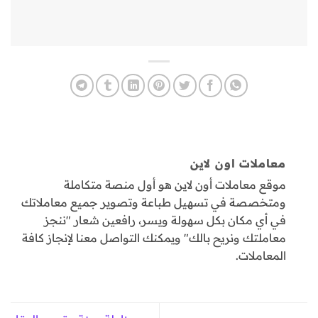
معاملات اون لاين
موقع معاملات أون لاين هو أول منصة متكاملة
ومتخصصة في تسهيل طباعة وتصوير جميع معاملاتك
في أي مكان بكل سهولة ويسر، رافعين شعار "ننجز
معاملتك ونريح بالك" ويمكنك التواصل معنا لإنجاز كافة
المعاملات.