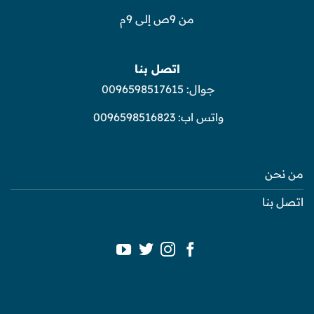
من 9ص إلى 9م
اتصل بنا
جوال:
0096598517615
واتس اب:
0096598516823
من نحن
اتصل بنا