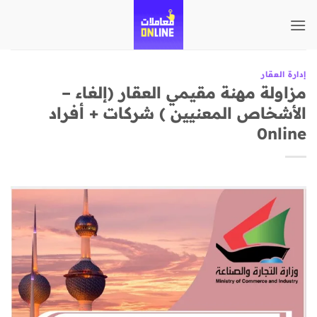
تخطي
للمحتوى
إدارة العقار
مزاولة مهنة مقيمي العقار (إلغاء –
الأشخاص المعنيين ) شركات + أفراد
0nline