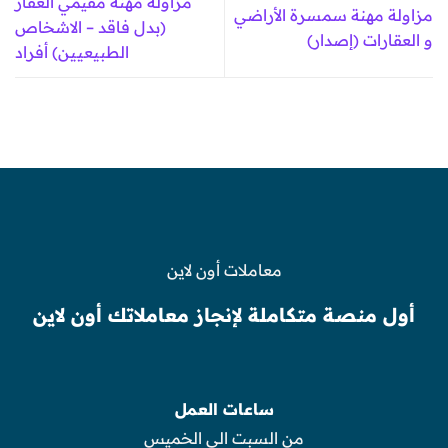
مزاولة مهنة مقيمي العقار
مزاولة مهنة سمسرة الأراضي
(بدل فاقد – الاشخاص
و العقارات (إصدار)
الطبيعيين) أفراد
معاملات أون لاين
أول منصة متكاملة لإنجاز معاملاتك أون لاين
ساعات العمل
من السبت الى الخميس