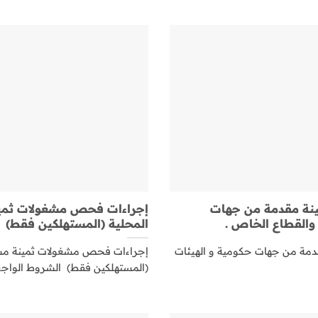
ينة مقدمة من جهات
إجراءات فحص مشغولات ثمي
 والقطاع الخاص .
المحلية (المستهلكين فقط)
دمة من جهات حكومية و الهيئات
إجراءات فحص مشغولات ثمينة مشت
(المستهلكين فقط) الشروط الواجب ت