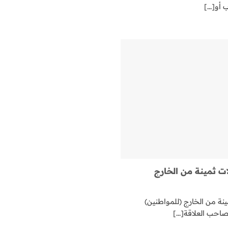
و[...]
 ثمينة من الخارج
 من الخارج (للمواطنين)
احب العلاقة[...]