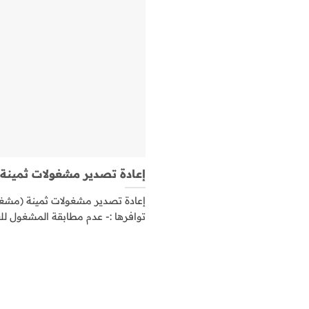
إعادة تصدير مشغولات ثمينة
إعادة تصدير مشغولات ثمينة (مشغ
توافرها :- عدم مطابقة المشغول للعيا