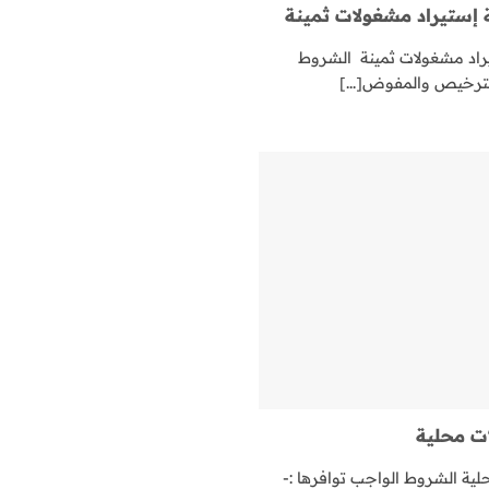
تيراد مشغولات ثمينة
د مشغولات ثمينة الشروط
لترخيص والمفوض[...]
ت محلية
ة الشروط الواجب توافرها :-