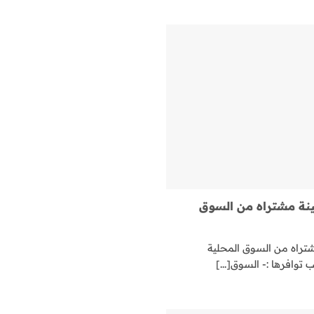
نة مشتراه من السوق
راه من السوق المحلية
وافرها :- السوق[...]