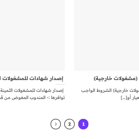
 (مشغولات خارجية)
إصدار شهادات للمشغولات ال
ولات خارجية) الشروط الواجب
إصدار شهادات للمشغولات الثمينة
ر أو[...]
توافرها :- المندوب المفوض من قبل
2
1