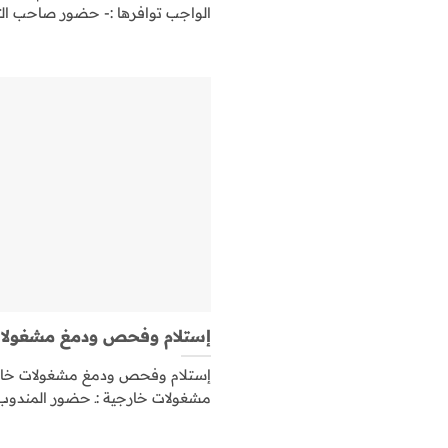
الواجب توافرها :- حضور صاحب ال
إستلام وفحص ودمغ مشغولا
إستلام وفحص ودمغ مشغولات خا
مشغولات خارجية :ـ حضور المندوب أ