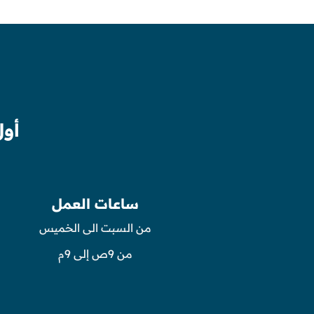
أول
ساعات العمل
من السبت الى الخميس
من 9ص إلى 9م