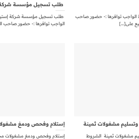
طلب تسجيل مؤسسة شركة إس
الواجب توافرها :- حضور صاحب
طلب تسجيل مؤسسة شركة إستيرا
 على[...]
الواجب توافرها :- حضور صاحب ا
تسليم مشغولات ثمينة
إستلام وفحص ودمغ مشغولا
م مشغولات ثمينة الشروط
إستلام وفحص ودمغ مشغولات محلي