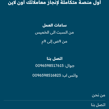
أول منصة متكاملة لإنجاز معاملاتك أون لاين
ساعات العمل
من السبت الى الخميس
من 9ص إلى 9م
اتصل بنا
جوال:
0096598517615
واتس اب:
0096598516823
من نحن
اتصل بنا