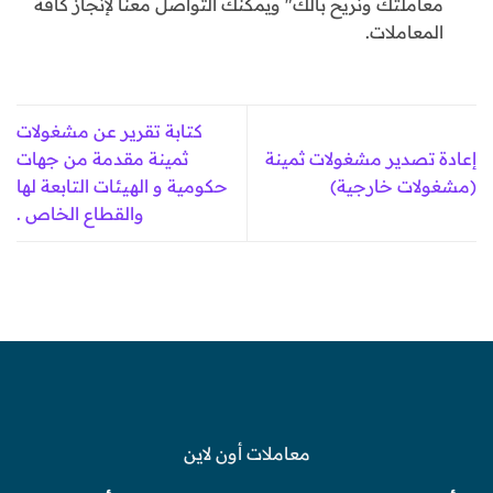
معاملتك ونريح بالك" ويمكنك التواصل معنا لإنجاز كافة
المعاملات.
كتابة تقرير عن مشغولات
إعادة تصدير مشغولات ثمينة
ثمينة مقدمة من جهات
(مشغولات خارجية)
حكومية و الهيئات التابعة لها
والقطاع الخاص .
معاملات أون لاين