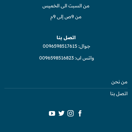
من السبت الى الخميس
من 9ص إلى 9م
اتصل بنا
جوال:
0096598517615
واتس اب:
0096598516823
من نحن
اتصل بنا