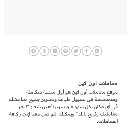
معاملات اون لاين
موقع معاملات أون لاين هو أول منصة متكاملة
ومتخصصة في تسهيل طباعة وتصوير جميع معاملاتك
في أي مكان بكل سهولة ويسر، رافعين شعار "ننجز
معاملتك ونريح بالك" ويمكنك التواصل معنا لإنجاز كافة
المعاملات.