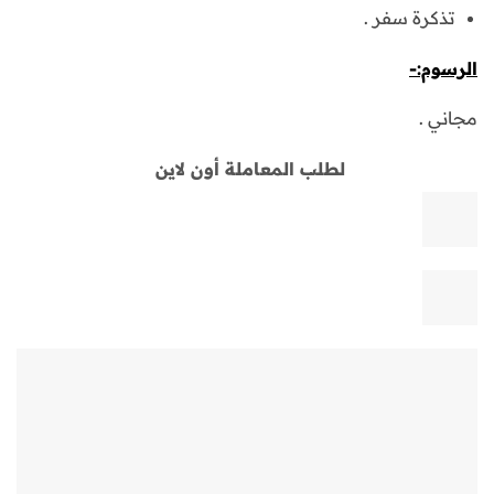
تذكرة سفر .
الرسوم:-
مجاني .
لطلب المعاملة أون لاين