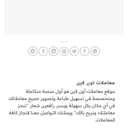
معاملات اون لاين
موقع معاملات أون لاين هو أول منصة متكاملة
ومتخصصة في تسهيل طباعة وتصوير جميع معاملاتك
في أي مكان بكل سهولة ويسر، رافعين شعار "ننجز
معاملتك ونريح بالك" ويمكنك التواصل معنا لإنجاز كافة
المعاملات.