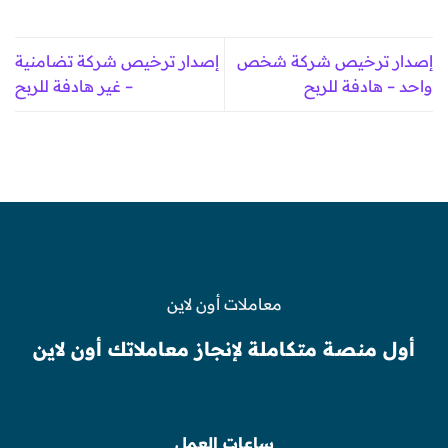
إصدار ترخيص شركة شخص
إصدار ترخيص شركة تضامنية
واحد – هادفة للربح
– غير هادفة للربح
معاملات أون لاين
أول منصة متكاملة لإنجاز معاملاتك أون لاين
ساعات العمل