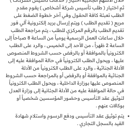
ثم اختيار ( طلب تأسيس شركة أشخاص ) يقوم مقدم
الطلب تعبئة كافة الحقول وفي آخر خطوة الضغط على
مربع ( تقديم الطلب ) ويتم إرسال بريد إلكترونية آلي فور
تقديم الطلب بالرقم المركزي للطلب ، يتم مراجعة الطلب
خلال ساعات العمل الرسمية يومياً من الساعة 8 صباحاً إلى
الساعة 2 ظهراً ، من الأحد إلى الخميس ، والرد على الطلب
الكترونياً بالموافقة أو بالرفض حسب الشروط المنصوص
عليها ، ويحول الطلب الكترونياً في حالة الموافقة عليه إلى
الأدلة الجنائية ، والرد على الطلب الكترونياً من الأدلة
الجنائية بالموافقة أو بالرفض أو بالمراجعة حسب الشروط
المنصوص عليها بوزارة الداخلية ، ويحول الطلب الكترونياً
في حالة الموافقة عليه من الأدلة الجئانية إلى وزارة العدل
لتوثيق عقد التأسيس وحضور المؤسسين شخصياً أو
بوكالات عنهم .
يتم توثيق عقد التأسيس ودفع الرسوم واستلام شهادة
القيد بالسجل التجاري .