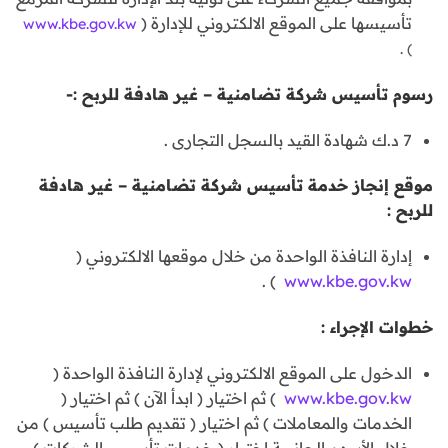
تأسيسها على الموقع الالكتروني للإدارة (
www.kbe.gov.kw
) .
رسوم تأسيس شركة تضامنية – غير هادفة للربح :-
7 د.ك شهادة القيد بالسجل التجارى .
موقع إنجاز خدمة تأسيس شركة تضامنية – غير هادفة
للربح :
إدارة النافذة الواحدة من خلال موقعها الالكتروني (
) .
www.kbe.gov.kw
خطوات الإجراء :
الدخول على الموقع الالكتروني لإدارة النافذة الواحدة (
www.kbe.gov.kw
) ثم اختيار ( ابدأ الآن ) ثم اختيار (
الخدمات والمعاملات ) ثم اختيار ( تقديم طلب تأسيس ) من
خلال الأسهم الجانبية اختيار ( خدمات تأسيس الشركات )