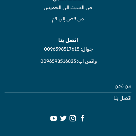
من السبت الى الخميس
من 9ص إلى 9م
اتصل بنا
جوال:
0096598517615
واتس اب:
0096598516823
من نحن
اتصل بنا