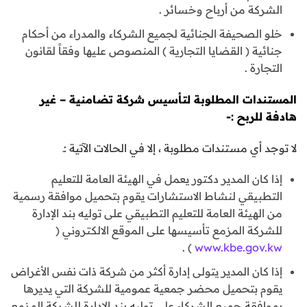
الشركة من أرباح وخسائر .
خلو الصحيفة الجنائية لجميع الشركاء والمدراء من أحكام
جنائية ( القضايا التجارية ) المنصوص عليها وفقاً لقانون
التجارة .
المستندات المطلوبة لتأسيس شركة تضامنية – غير
هادفة للربح :-
لا توجد أي مستندات مطلوبة ، إلا في الحالات الآتية :ـ
إذا كان المدير دكتور يعمل في الهيئة العامة للتعليم
التطبيقي لنشاط الاستشارات يقوم بتحميل موافقة رسمية
من الهيئة العامة للتعليم التطبيقي على توليه بند الإدارة
للشركة المزمع تأسيسها على الموقع الالكتروني (
) .
www.kbe.gov.kw
إذا كان المدير يتولى إدارة أكثر من شركة ذات نفس الأغراض
يقوم بتحميل محضر جمعية عمومية للشركة التي يديرها
بموافقة جميع الشركاء على توليه بند الإدارة للشركة المزمع