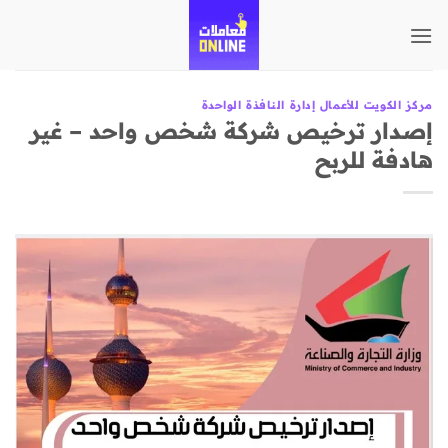
تخطي
للمحتوى
مركز الكويت للأعمال إدارة النافذة الواحدة
إصدار ترخيص شركة شخص واحد – غير
هادفة للربح