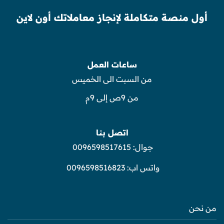
أول منصة متكاملة لإنجاز معاملاتك أون لاين
ساعات العمل
من السبت الى الخميس
من 9ص إلى 9م
اتصل بنا
جوال:
0096598517615
واتس اب:
0096598516823
من نحن