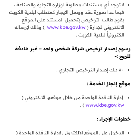
لا توجد أي مستندات مطلوبة لوزارة التجارة والصناعة ،
فيما عدا صورة عقد ووصل الايجار كمتطلب لبلدية الكويت
يقوم طالب الترخيص بتحميل المستند على الموقع
الالكتروني للإدارة (
www.kbe.gov.kw
) وذلك لإرساله
الكترونياً لبلدية الكويت .
رسوم إصدار ترخيص شركة شخص واحد – غير هادفة
للربح :-
۸۰ د.ك إصدار الترخيص التجاري .
موقع إنجاز الخدمة :
إدارة النافذة الواحدة من خلال موقعها الالكتروني (
) .
www.kbe.gov.kw
خطوات الإجراء :
الدخول على الموقع الالكتروني لإدارة النافذة الواحدة (