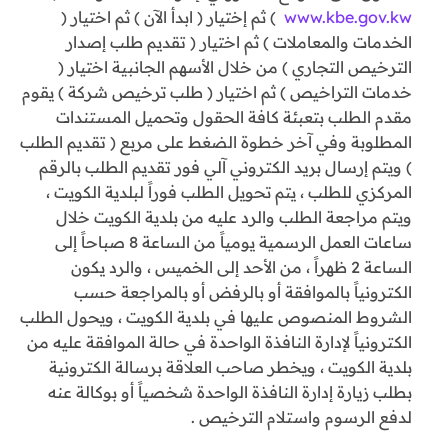
www.kbe.gov.kw
) ثم إختيار ( ابدأ الآن ) ثم اختيار (
الخدمات والمعاملات ) ثم اختيار ( تقديم طلب إصدار
الترخيص التجاري ) من خلال الأسهم الجانبية اختيار (
خدمات التراخيص ) ثم اختيار ( طلب ترخيص شركة ) يقوم
مقدم الطلب بتعبئة كافة الحقول وتحميل المستندات
المطلوبة وفي آخر خطوة الضغط على مربع ( تقديم الطلب
) ويتم إرسال بريد الكتروني آلي فور تقديم الطلب بالرقم
المركزي للطلب ، يتم تحويل الطلب فوراً لبلدية الكويت ،
ويتم مراجعة الطلب والرد عليه من بلدية الكويت خلال
ساعات العمل الرسمية يومياً من الساعة 8 صباحاً إلى
الساعة 2 ظهراً ، من الأحد إلى الخميس ، والرد يكون
الكترونياً بالموافقة أو بالرفض أو بالمراجعة حسب
الشروط المنصوص عليها في بلدية الكويت ، ويحول الطلب
الكترونياً لإدارة النافذة الواحدة في حالة الموافقة عليه من
بلدية الكويت ، ويخطر صاحب العلاقة برسالة الكترونية
بطلب زيارة إدارة النافذة الواحدة شخصياً أو بوكالة عنه
لدفع الرسوم واستلام الترخيص .