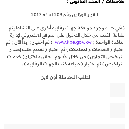
ملاحظات / السند القانونى :
القرار الوزاري رقم 209 لسنة 2017
( في حالة وجود موافقة جهات رقابية أخرى على النشاط يتم
طباعة الكتب من خلال الدخول على الموقع الالكتروني لإدارة
النافذة الواحدة (
www.kbe.gov.kw
) ثم اختيار ( إبدأ الآن ) ثم
اختيار ( الخدمات والمعاملات ) ثم اختيار ( تقديم طلب إصدار
الترخيص التجاري ) من خلال الأسهم الجانبية اختيار ( خدمات
التراخيص ) ثم اختيار ( طباعة كتب الجهات الرقابية ) .
لطلب المعاملة أون لاين