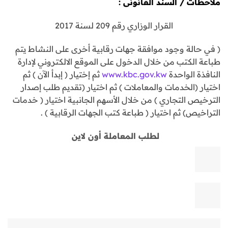
ملاحظات / السند القانونى :
القرار الوزاري رقم 209 لسنة 2017
( في حالة وجود موافقة جهات رقابية أخرى على النشاط يتم
طباعة الكتب من خلال الدخول على الموقع الالكتروني لإدارة
النافذة الواحدة
www.kbc.gov.kw
ثم إختيار ( إبدأ الآن ) ثم
اختيار (الخدمات والمعاملات ) ثم اختيار (تقديم طلب إصدار
الترخيص التجاري ) من خلال الأسهم الجانبية اختيار ( خدمات
التراخيص) ثم اختيار ( طباعة كتب الجهات الرقابية ) .
لطلب المعاملة أون لاين