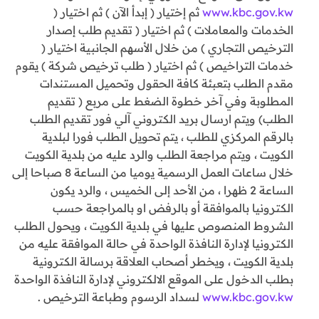
www.kbc.gov.kw
ثم إختيار ( إبدأ الآن ) ثم اختيار (
الخدمات والمعاملات ) ثم اختيار ( تقديم طلب إصدار
الترخيص التجاري ) من خلال الأسهم الجانبية اختيار (
خدمات التراخيص ) ثم اختيار ( طلب ترخيص شركة ) يقوم
مقدم الطلب بتعبئة كافة الحقول وتحميل المستندات
المطلوبة وفي آخر خطوة الضغط على مربع ( تقديم
الطلب) ويتم ارسال بريد الكتروني آلي فور تقديم الطلب
بالرقم المركزي للطلب ، يتم تحويل الطلب فورا لبلدية
الكويت ، ويتم مراجعة الطلب والرد عليه من بلدية الكويت
خلال ساعات العمل الرسمية يوميا من الساعة 8 صباحا إلى
الساعة 2 ظهرا ، من الأحد إلى الخميس ، والرد يكون
الكترونيا بالموافقة أو بالرفض او بالمراجعة حسب
الشروط المنصوص عليها في بلدية الكويت ، ويحول الطلب
الكترونيا لإدارة النافذة الواحدة في حالة الموافقة عليه من
بلدية الكويت ، ويخطر أصحاب العلاقة برسالة الكترونية
بطلب الدخول على الموقع الالكتروني لإدارة النافذة الواحدة
www.kbc.gov.kw
لسداد الرسوم وطباعة الترخيص .