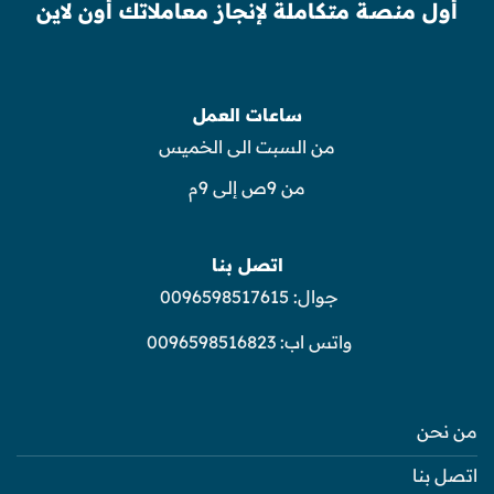
أول منصة متكاملة لإنجاز معاملاتك أون لاين
ساعات العمل
من السبت الى الخميس
من 9ص إلى 9م
اتصل بنا
جوال:
0096598517615
واتس اب:
0096598516823
من نحن
اتصل بنا