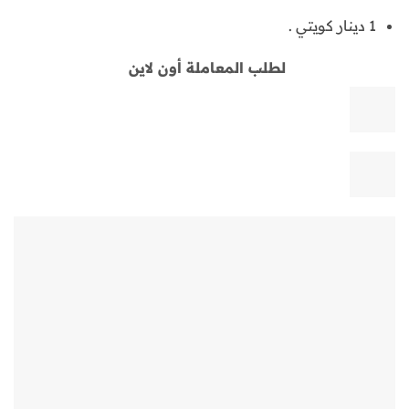
1 دينار كويتي .
لطلب المعاملة أون لاين