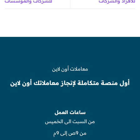
للأفراد والشركات
للشركات والمؤسسات
معاملات أون لاين
أول منصة متكاملة لإنجاز معاملاتك أون لاين
ساعات العمل
من السبت الى الخميس
من 9ص إلى 9م