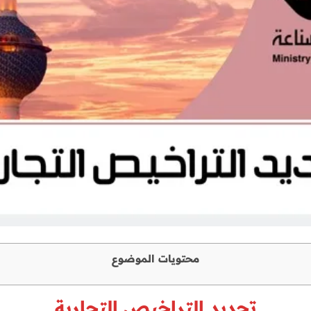
محتويات الموضوع
تجديد التراخيص التجارية