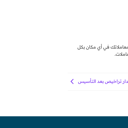
املاتك في أي مكان بكل
املات.
ار تراخيص بعد التأسيس