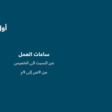
أول
ساعات العمل
من السبت الى الخميس
من 9ص إلى 9م