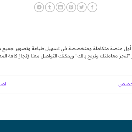
و أول منصة متكاملة ومتخصصة في تسهيل طباعة وتصوير جميع مع
ننجز معاملتك ونريح بالك" ويمكنك التواصل معنا لإنجاز كافة المع
 الحصص
اصد