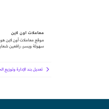
معاملات اون لاين
موقع معاملات أون لاين ه
سهولة ويسر، رافعين شعار "
تعديل بند الإدارة وتوزيع