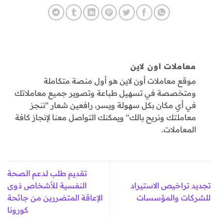
معاملات اون لاين
موقع معاملات أون لاين هو أول منصة متكاملة
ومتخصصة في تسهيل طباعة وتصوير جميع معاملاتك
في أي مكان بكل سهولة ويسر، رافعين شعار "ننجز
معاملتك ونريح بالك" ويمكنك التواصل معنا لإنجاز كافة
المعاملات.
تقديم طلب لدعم الصحة
تجديد تراخيص الاستيراد
النفسية للأشخاص ذوى
للشركات والمؤسسات
الإعاقة المتضررين من جائحة
كورونا