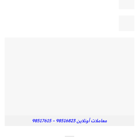
معاملات أونلاين 98516823 – 98517615