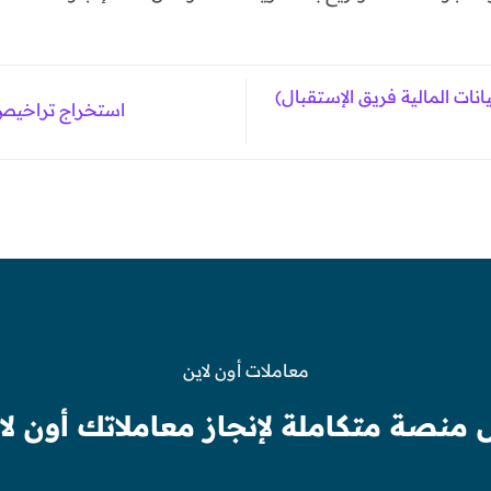
نات المالية فريق الإستقبال)
استخراج تراخيص ا
معاملات أون لاين
 منصة متكاملة لإنجاز معاملاتك أون لا