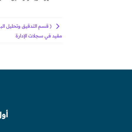
( قسم التدقيق وتحليل البيا
مقيد في سجلات الإدارة
أول