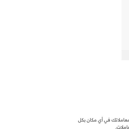
املاتك في أي مكان بكل
املات.