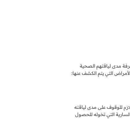
عرفة مدى لياقتهم الصحية
أمراض التي يتم الكشف عنها:
ازم للوقوف على مدى لياقته
السارية التي تخوله للحصول