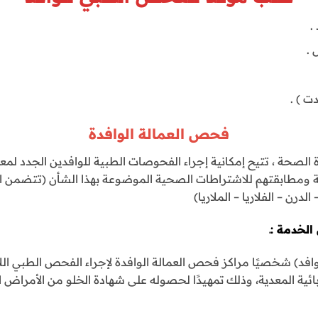
.
 .
ت ) .
فحص العمالة الوافدة
الصحة ، تتيح إمكانية إجراء الفحوصات الطبية للوافدين الجدد لم
 ومطابقتهم للاشتراطات الصحية الموضوعة بهذا الشأن (تتضمن ال
لخدمة :ـ
افد) شخصيًا مراكز فحص العمالة الوافدة لإجراء الفحص الطبي الل
ئية المعدية، وذلك تمهيدًا لحصوله على شهادة الخلو من الأمراض 