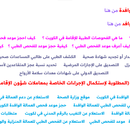
افدة
من هنا
افد
من هنا
ما هي الفحوصات الطبية للإقامة في الكويت ؟
كيف احجز موعد فحص
يف أعرف موعد الفحص الطبي ؟
كيفية حجز موعد للفحص الطبي ؟
كي
ار أو تجديد شهادة صحية
الكشف الطبي على طالبي المساعدات صحيا 
زل
التصديق على الإجازات المرضية
تحديد نسبة عجز المتقاعدين لأ
التصديق الدولي على شهادات معدات سلامة الأرواح
لمطلوبة لإستكمال الإجراءات الخاصة بمعاملات شؤون الإقامة
لوافدة في الكويت
موقع وزارة الصحة
الاستعلام عن دعم العمالة في
ني للفحص الطبي للعمالة الوافدة
حجز موعد فحص العمالة الوافدة الكوي
ة الوافدة
الاستعلام عن التغيب بالرقم المدني في لكويت
متطلبات 
موعد للفحص الطبي
الاستعلام عن الفحص الطبي للعمالة المنزلية والو