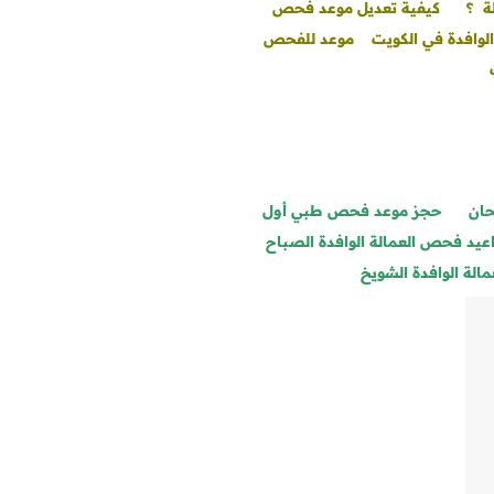
ة ؟
كيفية تعديل موعد فحص
وافدة في الكويت
موعد للفحص
حان
حجز موعد فحص طبي أول
عيد فحص العمالة الوافدة الصباح
لة الوافدة الشويخ