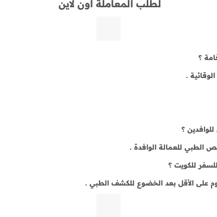
لطلب المعاملة أون لاين
مة ؟
وقائية .
لوافدين ؟
 الطبي للعمالة الوافدة .
لسفر للكويت ؟