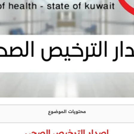
محتويات الموضوع
إصدار الترخيص الصحي