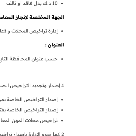
10 د.ك بدل فاقد او تالف
الجهة المختصة لإنجاز المعاملة
إدارة تراخيص المحلات والاعل
العنوان :ـ
حسب عنوان المحافظة التابع 
1ـ إصدار وتجديد التراخيص الصحية بجميع أنواعها وهذه التراخيص تشمل :ـ
إصدار التراخيص الخاصة بمز
إصدار التراخيص الخاصة بفت
تراخيص محلات المهن المعاو
2ـ كما تقوم الإدارة بإصدار تراخيص لأنشطة صحية أخرى