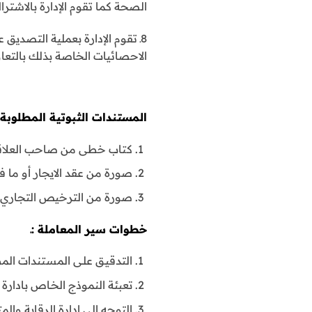
الصحة كما تقوم الإدارة بالاش
8ـ تقوم الإدارة بعملية التصدي
الاحصائيات الخاصة بذلك بالتعاو
المستندات الثبوتية المطلوبة :
كتاب خطى من صاحب العلاق
صورة من عقد الايجار أو ما 
صورة من الترخيص التجاري لل
خطوات سير المعاملة :ـ
التدقيـق علـى المستندات الم
تعبئة النموذج الخـاص بادارة ا
التوجه الى ادارة الرقابة وال