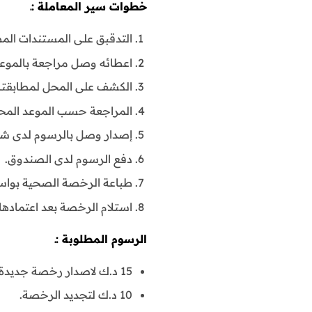
خطوات سير المعاملة :ـ
التدقبق علـى المستندات المط
اعطائه وصل مراجعة بالموعـ
الكشف على المحل لمطابقته
المراجعة حسب الموعد المحد
إصدار وصل بالرسوم لدى شع
دفع الرسوم لدى الصندوق.
طباعة الرخصة الصحية بواسط
استلام الرخصة بعد اعتمادها
الرسوم المطلوبة :ـ
15 د.ك لاصدار رخصة جديدة.
10 د.ك لتجديد الرخصة.