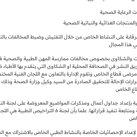
 الرعاية الصحية
لمنتجات الغذائية والنباتية الصحية
 والرقابة على النشاط الخاص من خلال التفتيش وضبط المخالفات بالتع
 هذا المجال
احظات والشكاوى بخصوص مخالفات ممارسة المهن الطبية والصحية ف
يق النشر في الصحافة المحلية او الشكاوى التي يتقدم بها الأطباء 
ضى قطاع الخاص وتقوم الإدارة بالتعاون مع اللجان الفنية المخت
رارات الإحالة للتحقيق الصادرة من السيد وكيل وزارة الصحة وذلك
اع الخاص
ية بإعداد جداول أعمال ومذكرات المواضيع المعروضة على لجنة ال
الإدارة بإعداد محاضر هذه اللجنة ومتابعة تنفيذ قراراتها. علما 
خاص
ة لإعداد الإحصائيات الخاصة بالنشاط الطبي الخاص بالاشتراك مع ا