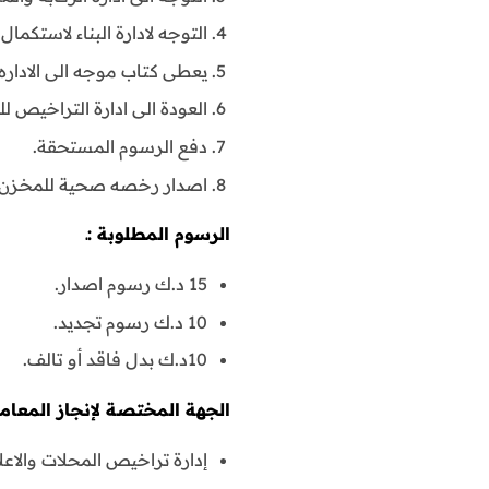
التوجه لادارة البناء لاستكما
يعطى كتاب موجه الى الاداره ا
العودة الى ادارة التراخيص
دفع الرسوم المستحقة.
اصدار رخصه صحية للمخـزن.
الرسوم المطلوبة :ـ
15 د.ك رسوم اصدار.
10 د.ك رسوم تجديد.
10د.ك بدل فاقد أو تالف.
الجهة المختصة لإنجاز المعاملة
إدارة تراخيص المحلات والاعل