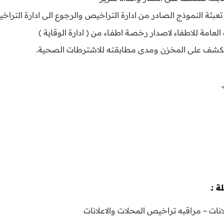
ل تعبئة النموذج الصادر من ادارة التراخيص والرجوع الى ادارة الترا
لعامة للاطفاء لاصدار رخصـة اطفـاء من ( ادارة الوقاية )
 للكشف على المخزن ومدى مطابقته للاشترطات الصحية.
 :ـ
انات – مراقبه تراخيص المحلات والاعلانات