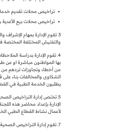
تراخيص محلات تقديم خدمات
تراخيص محلات بيع الأغدية وا
3ـ تقوم الإدارة بمهام الإشراف
والتفتيش المختلفة المختصة في
4ـ تقوم الإدارة بدراسة المل
بها المواطنون مباشرة او عن طر
من أخطاء وتجاوزات تردهم من مر
الشكاوى والمخالفات بناء على ق
يطلبون الخدمة الطبية في القط
5ـ تختص إدارة التراخيص الصح
لأعمال نشاط القطاع الطبي ال
7ـ تقوم إدارة التراخيص الصحي