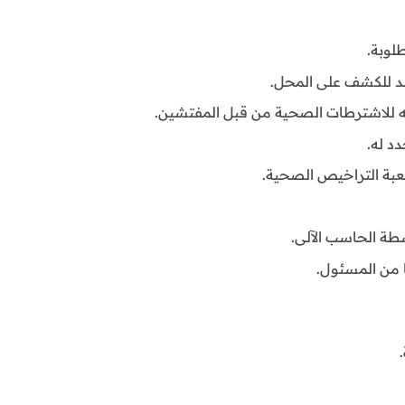
لوبة.
د للكشف على المحل.
 للاشترطات الصحية من قبل المفتشين.
د له.
بة التراخيص الصحية.
ة الحاسب الآلى.
 من المسئول.