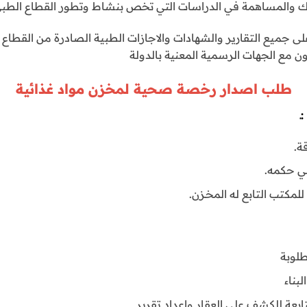
تراك والمساهمة في الدراسات التي تخص بنشاط وتطور القطاع الط
ق على جميع التقارير والشهادات والاجازات الطبية الصادرة من القطاع
ن مع الجهات الرسمية المعنية بالدولة
طلب اصدار رخصة صحية لمخزن مواد غذائية
ـ
ة.
في حكمه.
مكتب التابع له المخـزن.
طلوبة
لبناء
متابعة للكشف على العقار واعداد تقرير