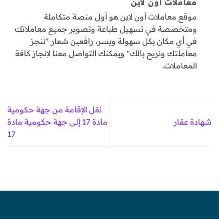
معاملات اون لاين
موقع معاملات أون لاين هو أول منصة متكاملة
ومتخصصة في تسهيل طباعة وتصوير جميع معاملاتك
في أي مكان بكل سهولة ويسر، رافعين شعار "ننجز
معاملتك ونريح بالك" ويمكنك التواصل معنا لإنجاز كافة
المعاملات.
نقل الإقامة من جهة حكومية
شهادة عقار
مادة 17 إلى جهة حكومية مادة
17