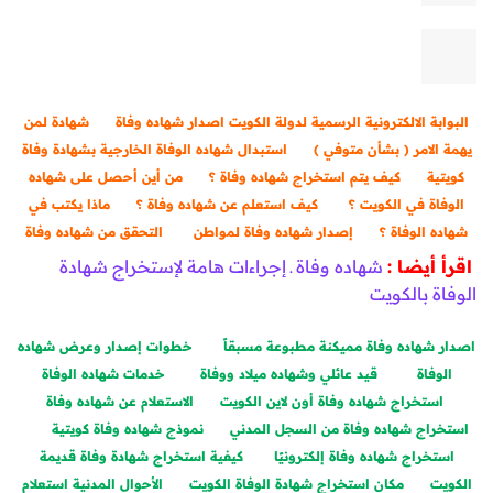
البوابة الالكترونية الرسمية لدولة الكويت اصدار شهاده وفاة
شهادة لمن
يهمة الامر ( بشأن متوفي )
استبدال شهاده الوفاة الخارجية بشهادة وفاة
كويتية
كيف يتم استخراج شهاده وفاة ؟
من أين أحصل على شهاده
الوفاة في الكويت ؟
كيف استعلم عن شهاده وفاة ؟
ماذا يكتب في
شهاده الوفاة ؟
إصدار شهاده وفاة لمواطن
التحقق من شهاده وفاة
اقرأ أيضا :
شهاده وفاة ـ إجراءات هامة لإستخراج شهادة
الوفاة بالكويت
اصدار شهاده وفاة مميكنة مطبوعة مسبقاً
خطوات إصدار وعرض شهاده
الوفاة
قيد عائلي وشهاده ميلاد ووفاة
خدمات شهاده الوفاة
استخراج شهاده وفاة أون لاين الكويت
الاستعلام عن شهاده وفاة
استخراج شهاده وفاة من السجل المدني
نموذج شهاده وفاة كويتية
استخراج شهاده وفاة إلكترونيًا
كيفية استخراج شهادة وفاة قديمة
الكويت
مكان استخراج شهادة الوفاة الكويت
الأحوال المدنية استعلام