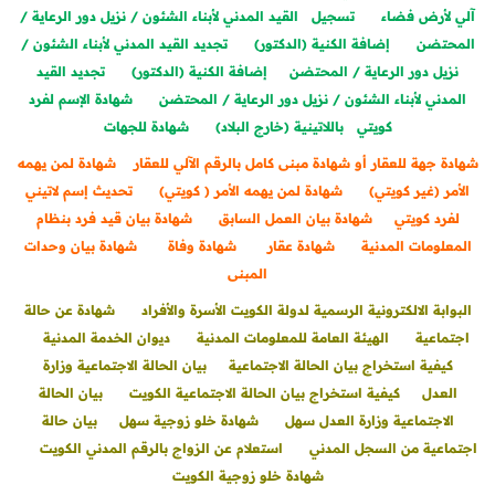
آلي لأرض فضاء
تسجيل القيد المدني لأبناء الشئون / نزيل دور الرعاية /
المحتضن
إضافة الكنية (الدكتور)
تجديد القيد المدني لأبناء الشئون /
نزيل دور الرعاية / المحتضن
إضافة الكنية (الدكتور)
تجديد القيد
المدني لأبناء الشئون / نزيل دور الرعاية / المحتضن
شهادة الإسم لفرد
كويتي باللاتينية (خارج البلاد)
شهادة للجهات
شهادة جهة للعقار أو شهادة مبنى كامل بالرقم الآلي للعقار
شهادة لمن يهمه
الأمر (غير كويتي)
شهادة لمن يهمه الأمر ( كويتي)
تحديث إسم لاتيني
لفرد كويتي
شهادة بيان العمل السابق
شهادة بيان قيد فرد بنظام
المعلومات المدنية
شهادة عقار
شهادة وفاة
شهادة بيان وحدات
المبنى
البوابة الالكترونية الرسمية لدولة الكويت الأسرة والأفراد
شهادة عن حالة
اجتماعية
الهيئة العامة للمعلومات المدنية
ديوان الخدمة المدنية
كيفية استخراج بيان الحالة الاجتماعية
بيان الحالة الاجتماعية وزارة
العدل
كيفية استخراج بيان الحالة الاجتماعية الكويت
بيان الحالة
الاجتماعية وزارة العدل سهل
شهادة خلو زوجية سهل
ب
يان حالة
اجتماعية من السجل المدني
استعلام عن الزواج بالرقم المدني الكويت
شهادة خلو زوجية الكويت