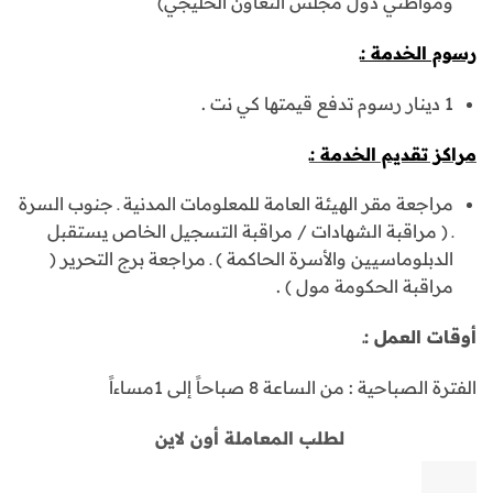
ومواطني دول مجلس التعاون الخليجي)
رسوم الخدمة :ـ
1 دينار رسوم تدفع قيمتها كي نت .
مراكز تقديم الخدمة :ـ
مراجعة مقر الهيئة العامة للمعلومات المدنية ـ جنوب السرة
ـ ( مراقبة الشهادات / مراقبة التسجيل الخاص يستقبل
الدبلوماسيين والأسرة الحاكمة ) ـ مراجعة برج التحرير (
مراقبة الحكومة مول ) .
أوقات العمل :ـ
الفترة الصباحية : من الساعة 8 صباحاً إلى 1مساءاً
لطلب المعاملة أون لاين