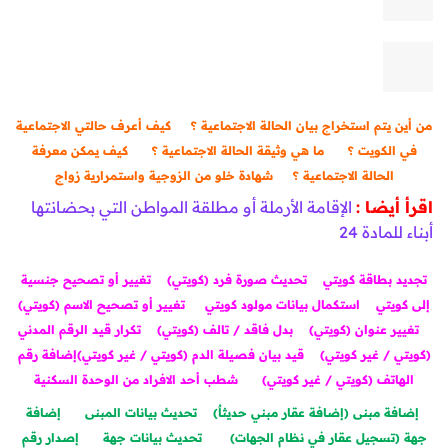
من أين يتم استخراج بيان الحالة الاجتماعية ؟
كيف أعرف حالتي الاجتماعية
في الكويت ؟
ما هي وثيقة الحالة الاجتماعية ؟
كيف يمكن معرفة
الحالة الاجتماعية ؟
شهادة خلو من الزوجية واستمرارية زواج
اقرأ أيضا :
الإقامة الأرملة أو مطلقة المواطن التي بحضانتها
أبناء للمادة 24
تجديد بطاقة كويتي
تحديث صورة فرد (كويتي)
تغيير أو تصحيح جنسية
إلى كويتي
استكمال بيانات مولود كويتي
تغيير أو تصحيح الاسم (كويتي)
تغيير عنوان (كويتي)
بدل فاقد / تالف (كويتي)
تكرار قيد الرقم المدني
(كويتي / غير كويتي)
قيد بيان فصيلة الدم (كويتي / غير كويتي)
إضافة رقم
الهاتف (كويتي / غير كويتي)
شطب أحد الافراد من الوحدة السكنية
إضافة مبنى (إضافة عقار مبني حديثاٌ)
تحديث بيانات المبنى
إضافة
جهة (تسجيل عقار في نظام الجهات)
تحديث بيانات جهة
إصدار رقم