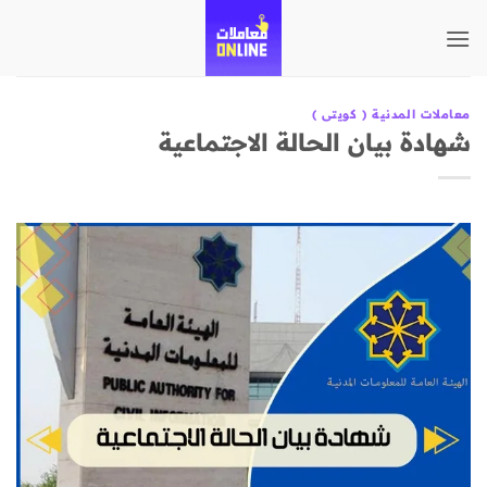
تخطي
للمحتوى
معاملات المدنية ( كويتى )
شهادة بيان الحالة الاجتماعية