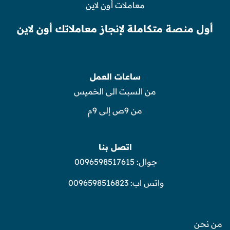
معاملات أون لاين
أول منصة متكاملة لإنجاز معاملاتك أون لاين
ساعات العمل
من السبت الى الخميس
من 9ص إلى 9م
اتصل بنا
جوال:
0096598517615
واتس اب:
0096598516823
من نحن