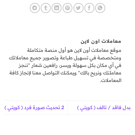
معاملات اون لاين
موقع معاملات أون لاين هو أول منصة متكاملة
ومتخصصة في تسهيل طباعة وتصوير جميع معاملاتك
في أي مكان بكل سهولة ويسر، رافعين شعار "ننجز
معاملتك ونريح بالك" ويمكنك التواصل معنا لإنجاز كافة
المعاملات.
بدل فاقد / تالف ( كويتي )
2ـ تحديث صورة فرد ( كويتي )