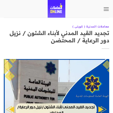
تخطي
للمحتوى
معاملات المدنية ( كويتى )
تجديد القيد المدني لأبناء الشئون / نزيل
دور الرعاية / المحتضن