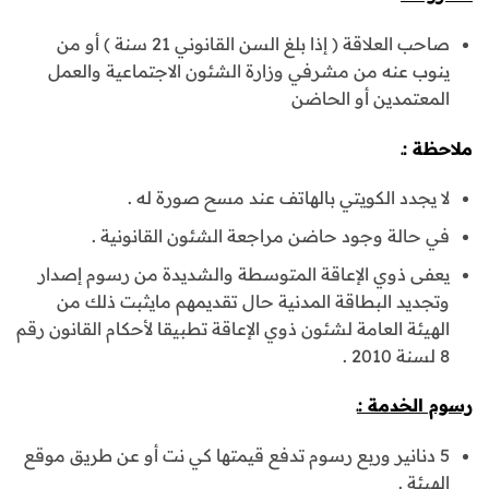
صاحب العلاقة ( إذا بلغ السن القانوني 21 سنة ) أو من
ينوب عنه من مشرفي وزارة الشئون الاجتماعية والعمل
المعتمدين أو الحاضن
ملاحظة :ـ
لا يجدد الكويتي بالهاتف عند مسح صورة له .
في حالة وجود حاضن مراجعة الشئون القانونية .
يعفى ذوي الإعاقة المتوسطة والشديدة من رسوم إصدار
وتجديد البطاقة المدنية حال تقديمهم مايثبت ذلك من
الهيئة العامة لشئون ذوي الإعاقة تطبيقا لأحكام القانون رقم
8 لسنة 2010 .
رسوم الخدمة :ـ
5 دنانير وربع رسوم تدفع قيمتها كي نت أو عن طريق موقع
الهيئة .