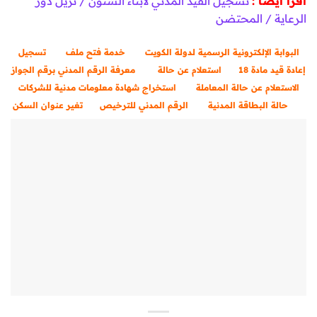
اقرأ أيضا :
تسجيل القيد المدني لأبناء الشئون / نزيل دور
الرعاية / المحتضن
البوابة الإلكترونية الرسمية لدولة الكويت
خدمة فتح ملف
تسجيل
إعادة قيد مادة 18
استعلام عن حالة
معرفة الرقم المدني برقم الجواز
الاستعلام عن حالة المعاملة
استخراج شهادة معلومات مدنية للشركات
حالة البطاقة المدنية
الرقم المدني للترخيص
تغير عنوان السكن