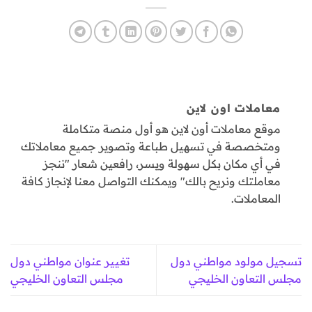
معاملات اون لاين
موقع معاملات أون لاين هو أول منصة متكاملة
ومتخصصة في تسهيل طباعة وتصوير جميع معاملاتك
في أي مكان بكل سهولة ويسر، رافعين شعار "ننجز
معاملتك ونريح بالك" ويمكنك التواصل معنا لإنجاز كافة
المعاملات.
تسجيل مولود مواطني دول
تغيير عنوان مواطني دول
مجلس التعاون الخليجي
مجلس التعاون الخليجي