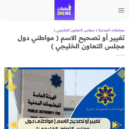
تخطي
للمحتوى
معاملات المدنية ( مجلس التعاون الخليجي )
تغيير أو تصحيح الاسم ( مواطني دول
مجلس التعاون الخليجي )