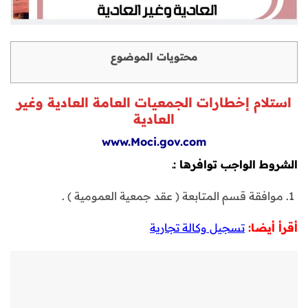
محتويات الموضوع
استلام إخطارات الجمعيات العامة العادية وغير
العادية
www.Moci.gov.com
الشروط الواجب توافرها :
ـ
موافقة قسم المتابعة ( عقد جمعية العمومية ) .
أقرأ أيضا:
تسجيل وكالة تجارية