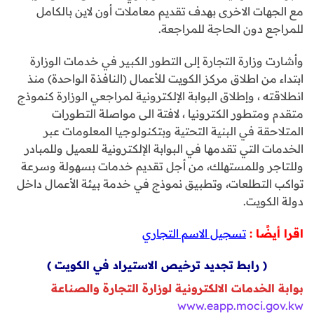
مع الجهات الاخرى بهدف تقديم معاملات أون لاين بالكامل
للمراجع دون الحاجة للمراجعة.
وأشارت وزارة التجارة إلى التطور الكبير في خدمات الوزارة
ابتداء من اطلاق مركز الكويت للأعمال (النافذة الواحدة) منذ
انطلاقته ، وإطلاق البوابة الإلكترونية لمراجعي الوزارة كنموذج
متقدم ومتطور الكترونيا ، لافتة الى مواصلة التطورات
المتلاحقة في البنية التحتية وبتكنولوجيا المعلومات عبر
الخدمات التي تقدمها في البوابة الإلكترونية للعميل وللمبادر
وللتاجر وللمستهلك، من أجل تقديم خدمات بسهولة وسرعة
تواكب التطلعات، وتطبيق نموذج في خدمة بيئة الأعمال داخل
دولة الكويت.
اقرا أيضًا :
تسجيل الاسم التجاري
( رابط تجديد ترخيص الاستيراد في الكويت )
بوابة الخدمات الالكترونية لوزارة التجارة والصناعة
www.eapp.moci.gov.kw