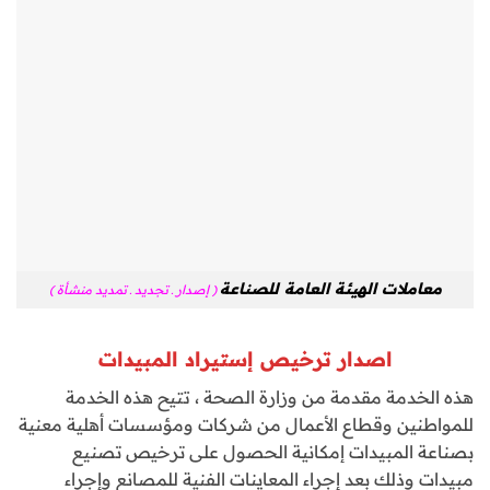
معاملات الهيئة العامة للصناعة
( إصدار ـ تجديد ـ تمديد منشأة )
اصدار ترخيص إستيراد المبيدات
هذه الخدمة مقدمة من وزارة الصحة ، تتيح هذه الخدمة
للمواطنين وقطاع الأعمال من شركات ومؤسسات أهلية معنية
بصناعة المبيدات إمكانية الحصول على ترخيص تصنيع
مبيدات وذلك بعد إجراء المعاينات الفنية للمصانع وإجراء