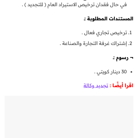
في حال فقدان ترخيص الاستيراد العام ( للتجديد ) .
المستندات المطلوبة :ـ
ترخيص تجاري فعال .
إشتراك غرفة التجارة والصناعة .
¬
رسوم :ـ
30 دينار كويتي .
اقرا أيضًا :
تجديد وكالة