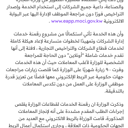
والصناعة، داعية جميع الشركات إلى استخدام الخدمة وإصدار
التراخيص فورًا دون مراجعة الموظف الإدارة اليها عبر البوابة
الالكترونية
www.eapp.moci.gov.kw
.
وأن هذه الخدمة تأتي استكمالًا من مشروع رقمنة خدمات
إدارة الشركات وتمهيدًا لخطوات متسارعة لإعاد هيكلة كاملة
لخدمات قطاع الشركات والتراخيص التجارية ، لافتة إلى أنها
تقدم خدمات شاملة “أونلاين” دون الحاجة للمراجعة
الشخصية للوزارة لأغلب المعاملات حيث أن هذه الخدمات
وفرت ٩٠٠ زيارة شهريًا على الوزارة كما قلصت زيارات مراجعات
جهات حكومية عبر الربط الإلكتروني معها فضلًا عن تعزيز قدرة
موظفي الوزارة على العمل من دون تكدس المعاملات
بالتدقيقة.
وذكرت الوزارة ان رقمنة الخدمات لقطاعات الوزارة يقلص
إجراءات الطلب المقدم مشددة على أنه لإنجاز المعاملات
المذكورة، قامت الوزراة بالربط الالكتروني مع العديد من
الجهات الحكومية ذات العلاقة ، وجاري استكمال أعمال الربط