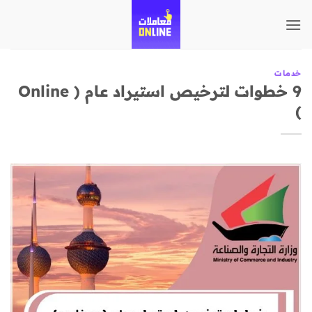
تخطي
للمحتوى
خدمات
9 خطوات لترخيص استيراد عام ( Online
)