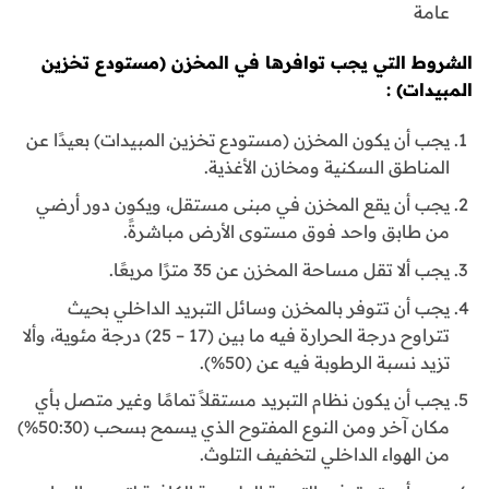
عامة
الشروط التي يجب توافرها في المخزن (مستودع تخزين
المبيدات) :
يجب أن يكون المخزن (مستودع تخزين المبيدات) بعيدًا عن
المناطق السكنية ومخازن الأغذية.
يجب أن يقع المخزن في مبنى مستقل، ويكون دور أرضي
من طابق واحد فوق مستوى الأرض مباشرةً.
يجب ألا تقل مساحة المخزن عن 35 مترًا مربعًا.
يجب أن تتوفر بالمخزن وسائل التبريد الداخلي بحيث
تتراوح درجة الحرارة فيه ما بين (17 – 25) درجة مئوية، وألا
تزيد نسبة الرطوبة فيه عن (50%).
يجب أن يكون نظام التبريد مستقلاً تمامًا وغير متصل بأي
مكان آخر ومن النوع المفتوح الذي يسمح بسحب (50:30%)
من الهواء الداخلي لتخفيف التلوث.