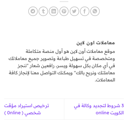
معاملات اون لاين
موقع معاملات أون لاين هو أول منصة متكاملة
ومتخصصة في تسهيل طباعة وتصوير جميع معاملاتك
في أي مكان بكل سهولة ويسر، رافعين شعار "ننجز
معاملتك ونريح بالك" ويمكنك التواصل معنا لإنجاز كافة
المعاملات.
3 شروط لتجديد وكالة في
ترخيص استيراد مؤقت
الكويت online
شخصي ( 0nline )