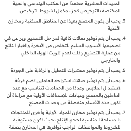
المبيدات الحشرية معتمدًا من المكتب الهندسي والجهة
المختصة بالترخيص كجزء مكمل لشروط الترخيص.
يجب أن يكون المصنع بعيدًا عن المناطق السكنية ومخازن
الأغذية
يجب أن يتم توفير صالات كافية لمراحل التصنيع ويراعى في
تصميمها الأسلوب السليم للتخلص من الأبخرة والغبار الناتج
من عملية التصنيع وذلك لعدم تلويث الهواء الداخلي
والخارجي
يجب أن يتم توفير مختبرات للتحليل والرقابة على الجودة
يجب أن يتم توفير صالات استراحة للعاملين تضم غرفة
لاستبدال الملابس وعددًا من الحمامات تتناسب مع عدد
العاملين بالمصنع وعيادات للإسعافات الأولية مع مراعاة أن
تكون هذه الأقسام منفصلة عن وحدات المصنع
يجب أن يتم توفير مخازن للمواد الأولية وأخرى للمنتجات
بالمساحة المناسبة لحجم الإنتاج بحيث تكون مستوفية
للشروط والمواصفات الواجب توافرها في المخازن بصفة