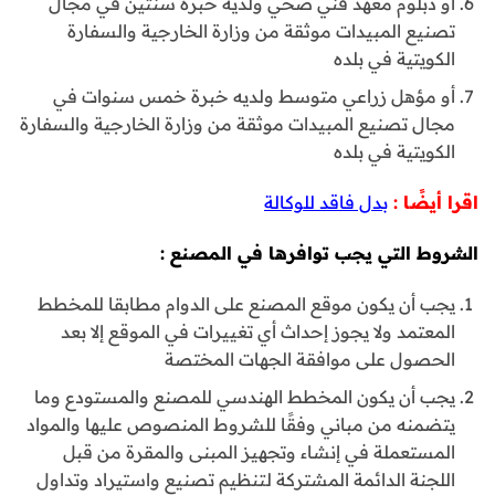
أو دبلوم معهد فني صحي ولديه خبرة سنتين في مجال
تصنيع المبيدات موثقة من وزارة الخارجية والسفارة
الكويتية في بلده
أو مؤهل زراعي متوسط ولديه خبرة خمس سنوات في
مجال تصنيع المبيدات موثقة من وزارة الخارجية والسفارة
الكويتية في بلده
اقرا أيضًا :
بدل فاقد للوكالة
الشروط التي يجب توافرها في المصنع :
يجب أن يكون موقع المصنع على الدوام مطابقا للمخطط
المعتمد ولا يجوز إحداث أي تغييرات في الموقع إلا بعد
الحصول على موافقة الجهات المختصة
يجب أن يكون المخطط الهندسي للمصنع والمستودع وما
يتضمنه من مباني وفقًا للشروط المنصوص عليها والمواد
المستعملة في إنشاء وتجهيز المبنى والمقرة من قبل
اللجنة الدائمة المشتركة لتنظيم تصنيع واستيراد وتداول