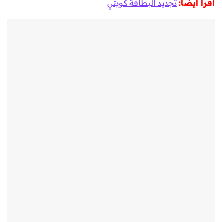
اقرأ أيضًا:
تجديد البطاقة كويتي