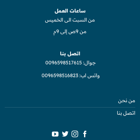
ساعات العمل
من السبت الى الخميس
من 9ص إلى 9م
اتصل بنا
جوال:
0096598517615
واتس اب:
0096598516823
من نحن
اتصل بنا