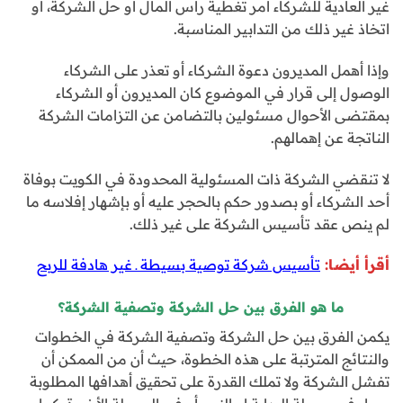
غير العادية للشركاء أمر تغطية رأس المال أو حل الشركة، أو
اتخاذ غير ذلك من التدابير المناسبة.
وإذا أهمل المديرون دعوة الشركاء أو تعذر على الشركاء
الوصول إلى قرار في الموضوع كان المديرون أو الشركاء
بمقتضى الأحوال مسئولين بالتضامن عن التزامات الشركة
الناتجة عن إهمالهم.
لا تنقضي الشركة ذات المسئولية المحدودة في الكويت بوفاة
أحد الشركاء أو بصدور حكم بالحجر عليه أو بإشهار إفلاسه ما
لم ينص عقد تأسيس الشركة على غير ذلك.
أقرأ أيضا:
تأسيس شركة توصية بسيطة ـ غير هادفة للربح
ما هو الفرق بين حل الشركة وتصفية الشركة؟
يكمن الفرق بين حل الشركة وتصفية الشركة في الخطوات
والنتائج المترتبة على هذه الخطوة، حيث أن من الممكن أن
تفشل الشركة ولا تملك القدرة على تحقيق أهدافها المطلوبة