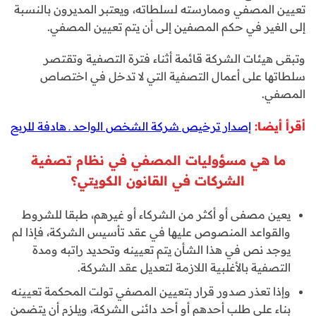
تعيين المصفي وممارسته لسلطاته، ويعتبر المديرون بالنسبة
إلى الغير في حكم المصفين إلى أن يتم تعيين المصفي.
وتبقى هيئات الشركة قائمة أثناء فترة التصفية وتقتصر
سلطاتها على أعمال التصفية التي لا تدخل في اختصاص
المصفي.
أقرأ أيضا:
إصدار ترخيص شركة الشخص الواحد ـ هادفة للربح
ما هي مسؤوليات المصفي في نظام تصفية
الشركات في القانون الكويتي؟
يعين مصفى أو أكثر من الشركاء أو غيرهم، طبقا للشروط
والقواعد المنصوص عليها في عقد تأسيس الشركة، فإذا لم
يوجد نص في هذا الشأن يتم تعيينه وتحديد راتبه ومدة
التصفية بالأغلبية اللازمة لتعديل عقد الشركة.
وإذا تعذر صدور قرار بتعيين المصفي تولت المحكمة تعيينه
بناء على طلب أحدهم أو أحد دائني الشركة، ويلزم أن يتضمن