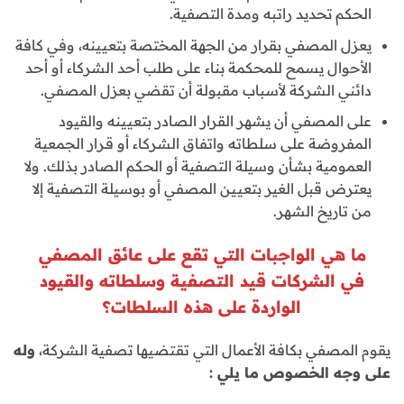
الحكم تحديد راتبه ومدة التصفية.
يعزل المصفي بقرار من الجهة المختصة بتعيينه، وفي كافة
الأحوال يسمح للمحكمة بناء على طلب أحد الشركاء أو أحد
دائني الشركة لأسباب مقبولة أن تقضي بعزل المصفي.
على المصفي أن يشهر القرار الصادر بتعيينه والقيود
المفروضة على سلطاته واتفاق الشركاء أو قـرار الجمعية
العمومية بشأن وسيلة التصفية أو الحكم الصادر بذلك. ولا
يعترض قبل الغير بتعيين المصفي أو بوسيلة التصفية إلا
من تاريخ الشهر.
ما هي الواجبات التي تقع على عائق المصفي
في الشركات قيد التصفية وسلطاته والقيود
الواردة على هذه السلطات؟
يقوم المصفي بكافة الأعمال التي تقتضيها تصفية الشركة،
وله
على وجه الخصوص ما يلي
: