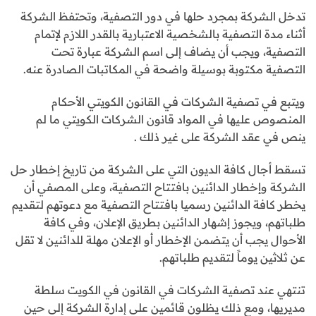
تدخل الشركة بمجرد حلها في دور التصفية، وتحتفظ الشركة
أثناء مدة التصفية بالشخصية الاعتبارية بالقدر اللازم لإتمام
التصفية، ويجب أن يضاف إلى اسم الشركة عبارة تحت
التصفية مكتوبة بوسيلة واضحة في المكاتبات الصادرة عنه.
ويتبع في تصفية الشركات في القانون الكويتي الأحكام
المنصوص عليها في المواد قانون الشركات الكويتي ما لم
ينص في عقد الشركة على غير ذلك .
تسقط أجال كافة الديون التي على الشركة من تاريخ إخطار حل
الشركة وإخطار الدائنين بافتتاح التصفية، وعلى المصفي أن
يخطر كافة الدائنين رسميا بافتتاح التصفية مع دعوتهم لتقديم
طلباتهم، ويجوز إشهار الدائنين بطريق الإعلان، وفي كافة
الأحوال يجب أن يتضمن الإخطار أو الإعلان مهلة للدائنين لا تقل
عن ثلاثين يوماً لتقديم طلباتهم.
تنتهي عند تصفية الشركات في القانون في الكويت سلطة
مديريها، ومع ذلك يظلون قائمين على إدارة الشركة إلى حين