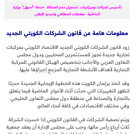
تأسيس شركات وميزانيات ـ تسجيل دعم العمالة ـ خدمة “أسهل” وزارة
الداخلية ـ معاملات المطافي وتجديد الإعلان
معلومات هامة عن قانون الشركات الكويتي الجديد
زود قانون الشركات الكويتي الجديد الاقتصاد الكويتي بمركبات
تجارية جديدة تجوز للمستثمرين المحليين ودول مجلس
التعاون العربي والأجانب بتخصيص الهيكل القانوني للمركبة
التجارية لأهداف الأنشطة التجارية المزمع إجراؤها عليها.
وقد اتخذ برلمان الكويت هذه الخطوة الإيجابية الجديدة حديثا
لتظهر التغييرات التي حدثت أثناء الأعوام الماضية فيما يتعلق
بالتجارة والصناعة في منطقة دول مجلس التعاون الخليجي
وفي مختلف الاقتصادات في كافة أنحاء العالم.
ويتم تصفية الشركات في القانون الكويتي إذا خسرت الشركة
ثلاث أرباع رأس مالها، وجب على مجلس الإدارة أن يعقد جمعية