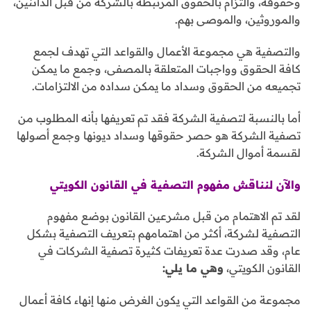
وحقوقه، والتزام بالحقوق المرتبطة بالشركة من قبل الدائنين،
والموروثين، والموصى بهم.
والتصفية هي مجموعة الأعمال والقواعد التي تهدف لجمع
كافة الحقوق وواجبات المتعلقة بالمصفى، وجمع ما يمكن
تجميعه من الحقوق وسداد ما يمكن سداده من الالتزامات.
أما بالنسبة لتصفية الشركة فقد تم تعريفها بأنه المطلوب من
تصفية الشركة هو حصر حقوقها وسداد ديونها وجمع أصولها
لقسمة أموال الشركة.
والآن لنناقش مفهوم التصفية في القانون الكويتي
لقد تم الاهتمام من قبل مشرعين القانون بوضع مفهوم
التصفية لشركة، أكثر من اهتمامهم بتعريف التصفية بشكل
عام، وقد صدرت عدة تعريفات كثيرة تصفية الشركات في
القانون الكويتي،
وهي ما يلي
:
مجموعة من القواعد التي يكون الغرض منها إنهاء كافة أعمال