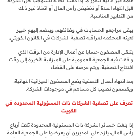
عامة غير عادية لتقرر ما إذا كانت الحالة تستوجب حل الشركة
قبل انتهاء المدة أو تخفيض رأس المال أو اتخاذ غير ذلك
من التدابير المناسبة.
يبقى مراجعو الحسابات في وظائفهم، وينضم إليهم خبير
تعينه المحكمة لمراقبة تصفية الشركات في القانون الكويتي.
يتلقى المصفون حسابا عن أعمال الإدارة من الوقت الذي
وافقت فيه الجمعية العمومية على الميزانية الأخيرة إلى وقت
افتتاح التصفية، ويتم عرضه على القضاء
بعد انتهاء أعمال التصفية يضع المصفون الميزانية النهائية،
ويقسمون نصيب كل مساهم في موجودات الشركة.
تعرف على تصفية الشركات ذات المسؤولية المحدودة في
الكويت
إذا بلغت خسائر الشركة ذات المسئولية المحدودة ثلاث أرباع
رأس المال، يلزم على المديرين أن يعرضوا على الجمعية العامة