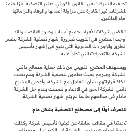
تصفية الشركات في القانون الكويتي، تعتبر التصفية أمرًا حتميًا
للشركات غير القادرة على مزاولة أعمالها والوفاء بالتزاماتها
أمام الدائنين.
تنقضى شركات الأفراد بجميع أسباب وصور الانقضاء ولقد
أوجب المشرع في الكويت ضرورة إشهار تصفية الشركة بنفس
الطرق والإجراءات القانونية التي تتبع في إشهار تأسيس
الشركة والتعديلات التي تطرأ عليه.
ويستهدف المشرع الكويتي من ذلك حماية مصالح دائني
الشركة وغيرهم بحيث يعلمون بتصفية الشركة وهم بصدد
اتخاذ قراراتهم بشأن التعامل مع الشركة، وأعطى المشرع
دائني الشركة الحق في الادعاء والتمسك بعدم حل الشركة
مادام في صالحهم طالما لم يتم إشهار تصفية الشركة.
لنتعرف أولًا إلى مصطلح التصفية بشكل عام:
تحدثنا في مقالات سابقة عن كيفية تأسيس شركة وكذلك
كيفية إخراج شريك من الشركة في الكويت، إن مصطلح