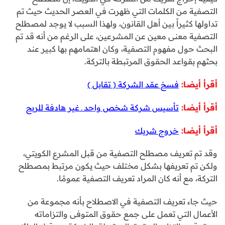
التصفية من الكلمات التي ظهرت في العصر الحديث حيث تم
تداولها كثيراً بين أهل القانون، ولهذا السبب لا يوجد لمصطلح
التصفية معنى معين عن المشرعين، على الرغم من أنه قد تم
البحث حول مفهوم التصفية، وكان اهتمامهم بها كبير عند
بحثهم بقواعد الحقوق المرتبطة بالتركة.
أقرأ أيضا:
فسخ عقد الشركة ( تقابل )
أقرأ أيضا:
تأسيس شركة شخص واحد ـ غير هادفة للربح
أقرأ أيضا:
خروج شريك
وقد تم تعريف مصطلح التصفية من قبل المشرع الكويتي،
ولكن تم تعريفها بشكل مختلف حيث يكون مرتبط بمصطلح
التركة، مع أنه كان المراد تعريف التصفية عمومًا.
حيث جاء تعريف التصفية في الاصطلاح بأنه مجموعة من
الأعمال التي تعمل على جمع حقوق المتوفى والتزاماته