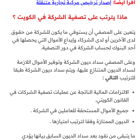
أقرأ أيضا:
إصدار ترخيص مركبة تجارية متنقلة
ماذا يترتب على تصفية الشركة في الكويت ؟
يتعين على المصفي أن يستوفي ما يكون للشركة من حقوق
لدى الآخرين أو لدى الشركاء وإيداع الأموال التي يحصلها في
أحد البنوك لحساب الشركة في دور التصفية.
وعلى المصفي سداد ديون الشركة وتوفير الأموال اللازمة
لسداد الديون المتنازع عليها، ويتم سداد ديون الشركة طبقا
للترتيب
التالي
:
الالتزامات المالية الناتجة عن عمليات تصفية الشركات في
القانون الكويتي.
جميع الأموال المستحقة للعاملين في الشركة .
الديون الممتازة وفقا لترتيب امتيازها .
ما يتبقى من نقود بعد سداد الديون السابق بيانها يؤدي