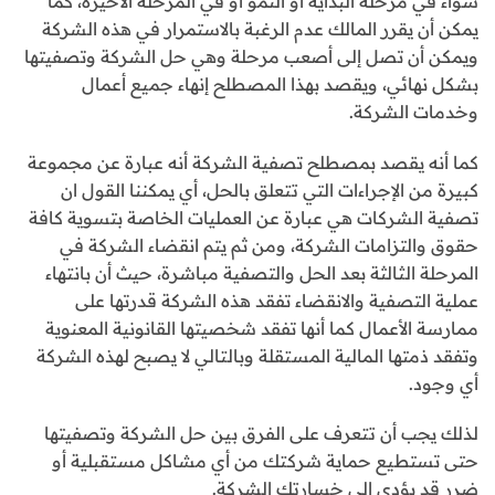
سواء في مرحلة البداية او النمو أو في المرحلة الأخيرة، كما
يمكن أن يقرر المالك عدم الرغبة بالاستمرار في هذه الشركة
ويمكن أن تصل إلى أصعب مرحلة وهي حل الشركة وتصفيتها
بشكل نهائي، ويقصد بهذا المصطلح إنهاء جميع أعمال
وخدمات الشركة.
كما أنه يقصد بمصطلح تصفية الشركة أنه عبارة عن مجموعة
كبيرة من الإجراءات التي تتعلق بالحل، أي يمكننا القول ان
تصفية الشركات هي عبارة عن العمليات الخاصة بتسوية كافة
حقوق والتزامات الشركة، ومن ثم يتم انقضاء الشركة في
المرحلة الثالثة بعد الحل والتصفية مباشرة، حيث أن بانتهاء
عملية التصفية والانقضاء تفقد هذه الشركة قدرتها على
ممارسة الأعمال كما أنها تفقد شخصيتها القانونية المعنوية
وتفقد ذمتها المالية المستقلة وبالتالي لا يصبح لهذه الشركة
أي وجود.
لذلك يجب أن تتعرف على الفرق بين حل الشركة وتصفيتها
حتى تستطيع حماية شركتك من أي مشاكل مستقبلية أو
ضرر قد يؤدى إلى خسارتك الشركة.