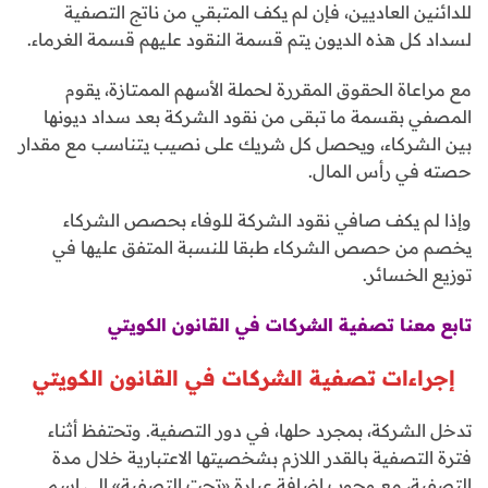
للدائنين العاديين، فإن لم يكف المتبقي من ناتج التصفية
لسداد كل هذه الديون يتم قسمة النقود عليهم قسمة الغرماء.
مع مراعاة الحقوق المقررة لحملة الأسهم الممتازة، يقوم
المصفي بقسمة ما تبقى من نقود الشركة بعد سداد ديونها
بين الشركاء، ويحصل كل شريك على نصيب يتناسب مع مقدار
حصته في رأس المال.
وإذا لم يكف صافي نقود الشركة للوفاء بحصص الشركاء
يخصم من حصص الشركاء طبقا للنسبة المتفق عليها في
توزيع الخسائر.
تابع معنا تصفية الشركات في القانون الكويتي
إجراءات تصفية الشركات في القانون الكويتي
تدخل الشركة، بمجرد حلها، في دور التصفية. وتحتفظ أثناء
فترة التصفية بالقدر اللازم بشخصيتها الاعتبارية خلال مدة
التصفية، مع وجوب إضافة عبارة «تحت التصفية» إلى اسم