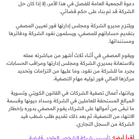
دعوة الجمعية العامة للفصل في هذا الأمر، إلا إذا كان حل
الشركة قد تم بناء على حكم قضائي.
ويلتزم مديرو الشركة ومجلس إدارتها فور تعيين المصفي
بتقديم حساباتهم للمصفي، ويسلمون نقود الشركة ودفاترها
ومستنداتها.
ويقوم المصفي في أثناء ثلاث أشهر من مباشرته عمله
بالاستعانة بمديري الشركة ومجلس إدارتها ومراقب الحسابات،
بجرد ما للشركة من نقود، وما عليها من التزامات وتحديد
مركزها المالي فور توليه مهام التصفية.
وبانتهاء أعمال تصفية الشركات في القانون الكويتي وتسوية
المبالغ المستحقة للعاملين في الشركة وسداد ديونها وقسمة
ما تبقى من أموالها على الشركاء يقوم المصفي بدوره بإخطار
الانتهاء من التصفية، ثم بعد ذلك تقديم طلب شطب قيد
الشركة من السجل التجاري.
أقرأ أيضا:
تأسيس شركة الشخص الواحد ـ قابضة