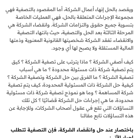
ويقصد بالحل إنهاء أعمال الشركة، أما المقصود بالتصفية فهي
مجموعة الإجراءات المتعلقة بالحل، فهي العمليات الخاصة
بتسوية جميع حقوق والتزامات الشركة. وانقضاء الشركة هي
المرحلة الثالثة بعد الحل والتصفية، حيث بانتهاء التصفية
والانقضاء، تفقد الشركة شخصيتها القانونية المعنوية وذمتها
المالية المستقلة ولا يصبح لها أي وجود.
كيف أصفي الشركة ؟ ماذا يترتب على تصفية الشركة ؟ كيق
يتم تصفية شركة ذات مسئولة محدودة ؟ ما هي أسباب
تصفية الشركة ؟ ما الفرق بين حل الشركة وتصفية الشركة ؟
كيفية حل الشركة ذات المسئولية المحدودة، كيف يتم تصفية
شركة المساهمة ؟ وما هو نموذج تصفية شركة ذات مسئولية
محدودة، ما هي إجراءات حل الشركة قضائيًا ؟ كل تلك
التساؤلات التي تقع في عقول أصحاب الشركات، وللإجابة عن
هذه التساؤلات تابع مقالنا
باختصار عند حل وانقضاء الشركة، فإن التصفية تتطلب
إجراء الآتي: