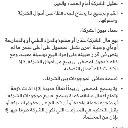
تمثيل الشركة أمام القضاء والغير.
القيام بجميع ما يحتاج للمحافظة على أموال الشركة
وحقوقها.
سداد ديون الشركة.
بيع مال الشركة عقارا أو منقولا بالمزاد العلني أو بالممارسة
أو بأي وسيلة أخرى تكفل الحصول على أعلى سعر، ما لم
ينص في قرار تعيينه على إجراء البيع بوسيلة معينة، ومع
ذلك لا يجوز للمصفي أن يبيع من أموال الشركة إلا إذا
اقتضت ذلك أعمال التصفية.
قسمة صافي الموجودات بين الشركاء .
ولا يسمح للمصفي أن يبدأ أعمالًا جديدة إلا إذا كانت لازمة
لإتمام أعمال سابقة، كما لا يسمح له بيع موجودات الشركة
أو متجرها جملة واحدة أو أن يتصالح على حقوق الشركة أو
يقبل التحكيم في المنازعات التي تكون الشركة طرفا فيها إلا
بإذن من المحكمة.