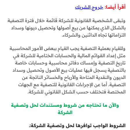
أقرأ أيضا:
خروج الشريك
وتبقى الشخصية القانونية للشركة قائمة خلال فترة التصفية
بالشكل الذي يمكنها من بيع أصولها وتحصيل ديونها وسداد
التزاماتها تجاه الدائنين والشركاء.
وللقيام بعملية التصفية يجب القيام ببعض الأمور المحاسبية
مثل إعداد القوائم المالية والحسابات الختامية للشركة في
تاريخ التصفية وإمساك دفاتر محاسبية وحسابات خاصة
بالتصفية يسجل فيها عمليات بيع الأصول وتحصيل وسداد
الديون والنقدية المتاحة والأرباح والخسائر الناتجة عن
التصفية. أما عن الإجراءات القانونية للتصفية مع الجهات
المختصة فتختلف حسب الشكل القانوني للشركة.
والآن ما تحتاجه من شروط ومستندات لحل وتصفية
الشركة
الشروط الواجب توافرها لحل وتصفية الشركة:ـ