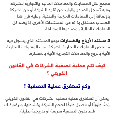
مجمع لكل الحسابات والمعاملات المالية والتجارية للشركة،
وفيه تسجل الصادر والوارد من نقود للشركة أو من الشركة
بالإضافة إلى المعاملات الخزنية والبنكية. وعليه فإن هذا
الحساب مستقل بذاته عن المستندات الأخرى، إذ يضم كل
المعاملات المالية ومصادرها المختلفة.
3ـ مستند الأرباح والخسارات
:
وهو المستند الذي يسجل فيه
ما يخص المعاملات التجارية للشركة سواء المعاملات التجارية
الآتية بالربح والمعاملات التجارية الآتية بالخسارة.
كيف تتم عملية تصفية الشركات في القانون
الكويتي ؟
وكم تستغرق عملية التصفية ؟
يمكن أن تستغرق عملية تصفية الشركات في القانون الكويتي
زمنًا طويلًا أو قصيرًا طبقًا لحجم الشركة ونشاطها، وبرغم ذلك
فقد تكون التصفية سريعة أو تدريجية بطيئة.