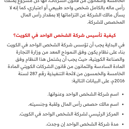
الخامسة والثمانون من قانون الشركات، أنها كل مشروع يمتلك
رأس ماله بالكامل شخص واحد طبيعي أو اعتباري، كما إنه لا
يسأل مالك الشركة عن التزاماتها إلا بمقدار رأس المال
المخصص للشركة.
كيفية تأسيس شركة الشخص الواحد في الكويت؟
في البداية يجب أن تؤسس شركة الشخص الواحد في الكويت
بناء على نظام يكون وفق النموذج المعد من وزارة التجارة
والصناعة الكويتية، حيث يجب أن يشتمل هذا النظام وفق
المادة السادسة والثمانون من قانون الشركات الكويتي المادة
الخامسة والخمسون من لائحة التنفيذية رقم 287 لسنة
2016م، على البيانات التالية:
اسم شركة الشخص الواحد وعنوانها.
اسم مالك حصص رأس المال ولقبة وجنسيته.
المركز الرئيسي لشركة الشخص الواحد في الكويت.
مدة شركة الشخص الواحد إن وجدت.