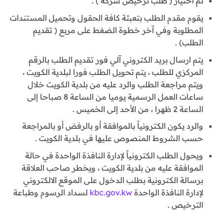
ثم اختيار ( طلب ترخيص شركة ) .
يقوم مقدم الطلب بتعبئة كافة الحقول وتحميل المستندات
المطلوبة وفي آخر خطوة الضغط على مربع ( تقديم
الطلب) .
يتم ارسال بريد الكتروني آلي فور تقديم الطلب بالرقم
المركزي للطلب ، يتم تحويل الطلب فورا لبلدية الكويت ،
ويتم مراجعة الطلب والرد عليه من بلدية الكويت خلال
ساعات العمل الرسمية يوميا من الساعة 8 صباحا إلى
الساعة 2 ظهرا ، من الأحد إلى الخميس .
والرد يكون الكترونياً بالموافقة أو بالرفض أو بالمراجعة
حسب الشروط المنصوص عليها في بلدية الكويت .
ويحول الطلب الكترونياً لإدارة النافذة الواحدة في حالة
الموافقة عليه من بلدية الكويت ، ويخطر صاحب العلاقة
برسالة الكترونية بطلب الدخول على الموقع الالكتروني
لإدارة النافذة الواحدة
kbc.gov.kw
لسداد الرسوم وطباعة
الترخيص .