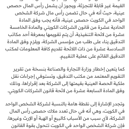
القيمة غير قابلة للتجزئة، ويجوز أن يشمل رأس المال حصص
عينية، حيث أنه في حال تضمن رأس مال شركة الشخص
الواحد في الكويت حصص عينية، فأنه يجب وفق المادة
الحادية عشرة من قانون الشركات الكويتي والمادة الخامسة
عشرة من لائحة التنفيذية، أن يتم تقويمها بمعرفة أحد مكاتب
التدقيق يناء على طلب من مؤسس الشركة، ويلزم وفق المادة
السادسة عشرة من ذات اللائحة تقديم كافة المعلومات لمكتب
التدقيق القائم على عملية التقييم.
كما يتعين إخطار وزارة التجارة والصناعة بنسخة من تقرير
التقويم المعتمد من مكتب التدقيق، وتستوفي إجراءات نقل
ملكية الحصة العينية بقيمتها إلى الشركة بعد إقراراها، وذلك
وفق المادة السابعة عشرة من لائحة قانون الشركات الكويتي.
وتجدر الإشارة إلى نقطة هامة بالنسبة لشركة الشخص الواحد
في الكويت، وهي أنه في حال تعدد ملاك حصص رأس المال
الشركة، لأي سبب من الأسباب كالبيع أو الهبة أو الإرث وغيرها،
فإن شركة الشخص الواحد في الكويت تتحول بقوة القانون