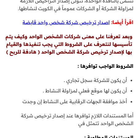
تسمى بالنافذة الواحدة، تتولى إصدار التراخيص اللازمة
لمزاولة الشركة أو الشركات عموماً في الكويت لنشاطها.
اقرأ أيضا:
اصدار ترخيص شركة شخص واحد قابضة
وبعد تعرفنا على معنى شركات الشخص الواحد وكيف يتم
تأسيسها لنتعرف على الشروط التي يجب تنفيذها والقيام
بها لإصدار ترخيص شركة الشخص الواحد ( هادفة للربح )
الشروط الواجب توافرها :
أن يكون للشركة سجل تجاري .
أن يكون لها موقع فعلي لمزاولة النشاط .
أخذ موافقة الجهات الرقابية على النشاط إن وجدت
أما المستندات اللازم توافرها عند إصدار ترخيص شركة
الشخص الواحد تتمثل في
المستندات المطلوبة :