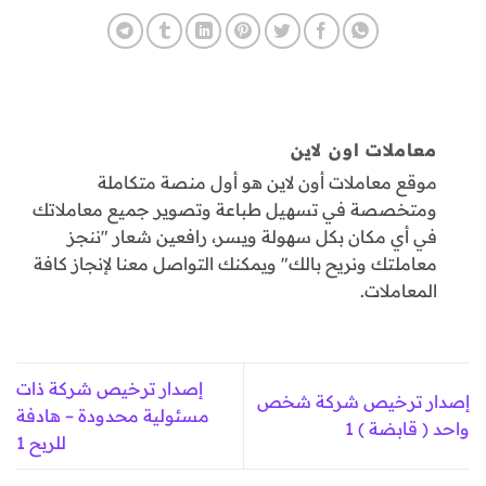
معاملات اون لاين
موقع معاملات أون لاين هو أول منصة متكاملة
ومتخصصة في تسهيل طباعة وتصوير جميع معاملاتك
في أي مكان بكل سهولة ويسر، رافعين شعار "ننجز
معاملتك ونريح بالك" ويمكنك التواصل معنا لإنجاز كافة
المعاملات.
إصدار ترخيص شركة ذات
إصدار ترخيص شركة شخص
مسئولية محدودة – هادفة
واحد ( قابضة ) 1
للربح 1