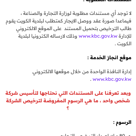
لا توجد أي مستندات مطلوبة لوزارة التجارة والصناعة ،
فيماعدا صورة عقد ووصل الايجار كمتطلب لبلدية الكويت يقوم
طالب الترخيص بتحميل المستند على الموقع الالكتروني
للإدارة
www.kbc.gov.kw
وذلك لارساله الكترونيا لبلدية
الكويت .
موقع انجاز الخدمة :
إدارة النافذة الواحدة من خلال موقعها الالكتروني
.
www.kbc.gov.kw
وبعد تعرفنا على المستندات التي نحتاجها لتأسيس شركة
شخص واحد ، ما هي الرسوم المفروضة لترخيص الشركة
؟
الرسوم :
80 د.ك إصدار الترخيص التجاري .