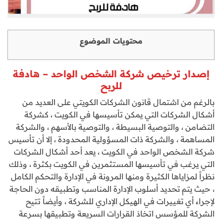
محتويات الموضوع
إصدار ترخيص شركة الشخص الواحد – هادفة
للربح
بالرغم من اشتمال قانون الشركات الكويتي على العديد من
أشكال الشركات التي يمكن تأسيسها في الكويت ، كشركة
التضامن ، والتوصية البسيطة ، والتوصية بالأسهم ، والشركة
المساهمة ، والشركة ذات المسؤولية المحدودة ، إلا أن تأسيس
شركة الشخص الواحد في الكويت ، يعد أحد أشكال الشركات
التي يرغب في تأسيسها المستثمرين في الكويت بكثرة ، وذلك
نظراً لمزاياها الكثيرة ومنها المرونة في الإدارة والتحكم الكامل
، حيث يتم تحديد أسلوب الإدارة المناسب وتطبيقه دون الحاجة
لإجراء أي تغييرات في الهيكل الإداري للشركة ، وأيضاً تتيح
الشركة للمؤسس اتخاذ القرارات السريعة وتطبيقها بسرعة