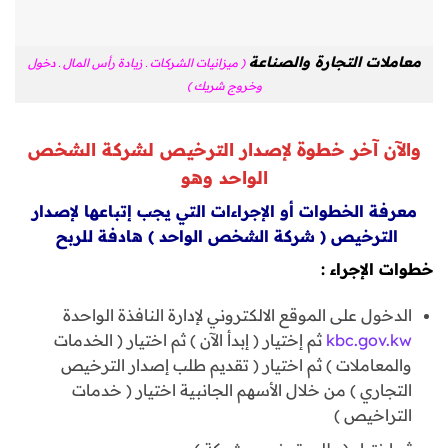
معاملات التجارة والصناعة
( ميزانيات الشركات ـ زيادة رأس المال ـ دخول
وخروج شريك )
والآن آخر خطوة لإصدار الترخيص لشركة الشخص
الواحد وهو
معرفة الخطوات أو الإجراءات التي يجب إتباعها لإصدار
الترخيص ( شركة الشخص الواحد ) هادفة للربح
خطوات الإجراء :
الدخول على الموقع الالكتروني لإدارة النافذة الواحدة
kbc.gov.kw
ثم إختيار ( إبدأ الآن ) ثم اختيار ( الخدمات
والمعاملات ) ثم اختيار ( تقديم طلب إصدار الترخيص
التجاري ) من خلال الأسهم الجانبية اختيار ( خدمات
التراخيص )