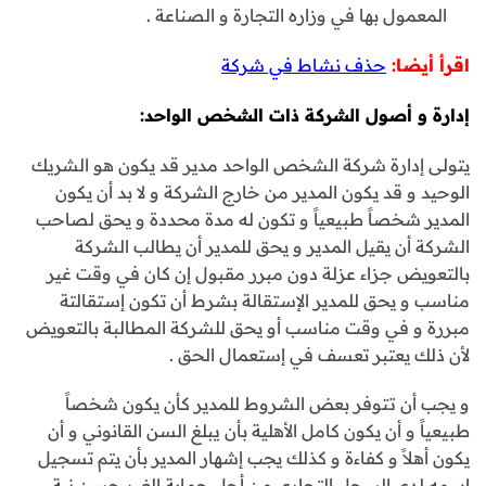
المعمول بها في وزاره التجارة و الصناعة .
اقرأ أيضا:
حذف نشاط في شركة
إدارة و أصول الشركة ذات الشخص الواحد:
يتولى إدارة شركة الشخص الواحد مدير قد يكون هو الشريك
الوحيد و قد يكون المدير من خارج الشركة و لا بد أن يكون
المدير شخصاً طبيعياً و تكون له مدة محددة و يحق لصاحب
الشركة أن يقيل المدير و يحق للمدير أن يطالب الشركة
بالتعويض جزاء عزلة دون مبرر مقبول إن كان في وقت غير
مناسب و يحق للمدير الإستقالة بشرط أن تكون إستقالتة
مبررة و في وقت مناسب أو يحق للشركة المطالبة بالتعويض
لأن ذلك يعتبر تعسف في إستعمال الحق .
و يجب أن تتوفر بعض الشروط للمدير كأن يكون شخصاً
طبيعياً و أن يكون كامل الأهلية بأن يبلغ السن القانوني و أن
يكون أهلاً و كفاءة و كذلك يجب إشهار المدير بأن يتم تسجيل
إسمه لدى السجل التجاري من أجل حماية الغير حسن نية