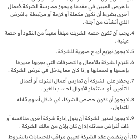
بالغرض المبين في عقدها و يجوز ممارسة الشركة لأعمال
أخرى بشرط أن تكون مكملة أو لازمة أو مرتبطة بالغرض
الذي أنشأت من أجلة .
يجب أن تكون حصه الشريك مبلغاً معيناً من النقود أو حصة
عينية .
لا يجوز توزيع أرباح صورية للشركة .
تلتزم الشركة بالأعمال و التصرفات التي يجريها مديرها
بإسمها و لحسابها و إذا كان مما يدخل في غرض الشركة .
يحظر على الشركة أن تمارس أعمال البنوك أو أعمال
التأمين أو استثمار الأموال لحساب الغير .
لا يجوز أن تكون حصص الشركاء في شكل أسهم قابله
للتداول .
لا يجوز لمدير الشركة أن يتول إدارة شركة أخرى منافسه أو
ذات أغراض مماثله إلا إن كان بإذن من مالك الشركة .
أن يتضمن عقد الشركة تعيين مراقب للحسابات بالشروط