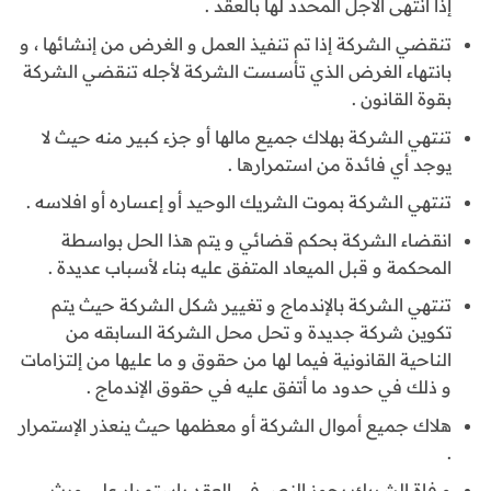
إذا انتهى الأجل المحدد لها بالعقد .
تنقضي الشركة إذا تم تنفيذ العمل و الغرض من إنشائها ، و
بانتهاء الغرض الذي تأسست الشركة لأجله تنقضي الشركة
بقوة القانون .
تنتهي الشركة بهلاك جميع مالها أو جزء كبير منه حيث لا
يوجد أي فائدة من استمرارها .
تنتهي الشركة بموت الشريك الوحيد أو إعساره أو افلاسه .
انقضاء الشركة بحكم قضائي و يتم هذا الحل بواسطة
المحكمة و قبل الميعاد المتفق عليه بناء لأسباب عديدة .
تنتهي الشركة بالإندماج و تغيير شكل الشركة حيث يتم
تكوين شركة جديدة و تحل محل الشركة السابقه من
الناحية القانونية فيما لها من حقوق و ما عليها من إلتزامات
و ذلك في حدود ما أتفق عليه في حقوق الإندماج .
هلاك جميع أموال الشركة أو معظمها حيث ينعذر الإستمرار
.
و فاة الشريك يجوز النص في العقد باستمرار على ورث