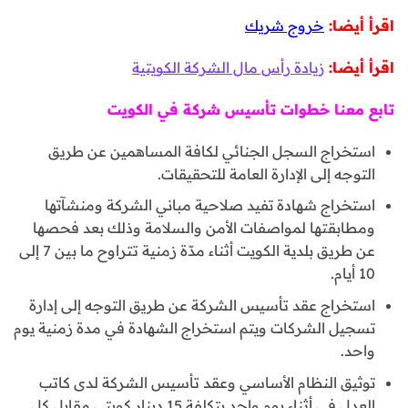
اقرأ أيضا:
خروج شريك
اقرأ أيضا:
زيادة رأس مال الشركة الكويتية
تابع معنا خطوات تأسيس شركة في الكويت
استخراج السجل الجنائي لكافة المساهمين عن طريق
التوجه إلى الإدارة العامة للتحقيقات.
استخراج شهادة تفيد صلاحية مباني الشركة ومنشآتها
ومطابقتها لمواصفات الأمن والسلامة وذلك بعد فحصها
عن طريق بلدية الكويت أثناء مدّة زمنية تتراوح ما بين 7 إلى
10 أيام.
استخراج عقد تأسيس الشركة عن طريق التوجه إلى إدارة
تسجيل الشركات ويتم استخراج الشهادة في مدة زمنية يوم
واحد.
توثيق النظام الأساسي وعقد تأسيس الشركة لدى كاتب
العدل في أثناء يوم واحد بتكلفة 15 دينار كويتي مقابل كل