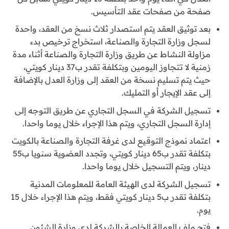
صفحة من صفحات عقد التأسيس.
بعد توثيق العقد يتم استصدار ثلاث نسخ من العقد، واحدة
لسجل وزارة التجارة والصناعة، استخراج ترخيص بدء
مزاولة النشاط عن طريق وزارة التجارة والصناعة أثناء مدة
زمنية لا تتجاوز اليومين وبتكلفة تقدر ب37 دينار كويتي،
حيث يتم تسليم نسخة من العقد إلى وزارة العدل بالإضافة
إلى عقد الإيجار أو التمليك.
تسجيل الشركة في السجل التجاري عن طريق التوجه إلى
إدارة السجل التجاري، ويتم هذا الإجراء خلال يوما واحدا.
اعتماد نموذج التوقيع لدى غرفة التجارة والصناعة بالكويت
بتكلفة تقدر ب65 دينار كويتي، وتجدد العضوية سنويا ب55
دينار، ويتم التسجيل خلال يوما واحدا.
تسجيل الشركة لدى الهيئة العامة للمعلومات المدنية
بتكلفة تقدر ب5 دينار كويتي فقط، ويتم هذا الإجراء خلال 15
يوم.
فتح ملف العمالة الخاصة بالشركة لدى وزارة الشئون