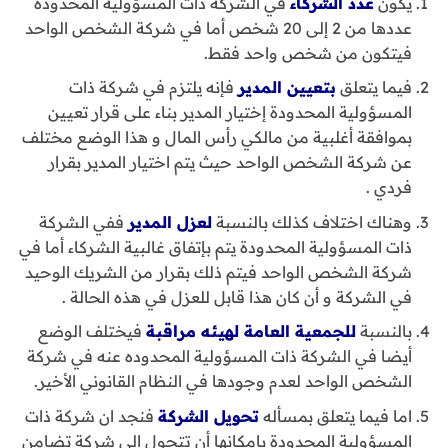
يكون
عدد الشركاء
في الشركة ذات المسؤولية المحدودة
عددها من 2 إلى 20 شخص أما في شركة الشخص الواحد
فيتكون من شخص واحد فقط.
فيما يتعلق
بتعيين المدير
فإنه يلتزم في شركة ذات
المسؤولية المحدودة إختيار المدير بناء على قرار تعيين
بموافقة أغلبية من مالكي رأس المال و هذا الوضع مختلف
عن شركة الشخص الواحد حيث يتم اختيار المدير بقرار
فردي .
وهناك اختلاف كذلك بالنسبة
لعزل المدير
ففي الشركة
ذات المسؤولية المحدودة يتم بإتفاق غالبية الشركاء أما في
شركة الشخص الواحد فيتم ذلك بقرار من الشريك الوحيد
في الشركة و أن كان هذا قابل للعزل في هذه الحالة .
بالنسبة
للجمعية العامة لهيئه مراقبة
فيختلف الوضع
أيضا في الشركة ذات المسؤولية المحدوده عنه في شركة
الشخص الواحد لعدم وجودها في النظام القانوني الأخير.
اما فيما يتعلق بمسأله
تحويل الشركة
فنجد ان شركة ذات
المسؤولية المحدودة بإمكانها أن تتحول الى شركة تضامن