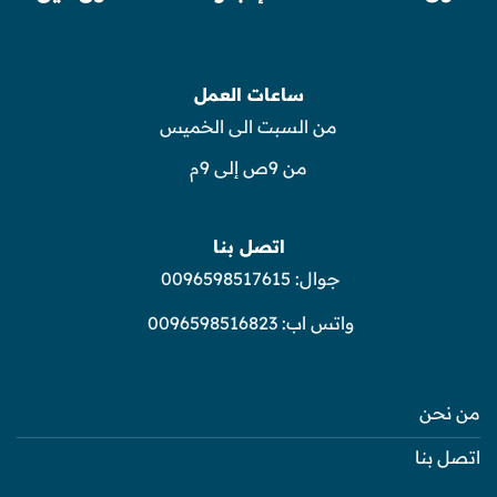
ساعات العمل
من السبت الى الخميس
من 9ص إلى 9م
اتصل بنا
جوال:
0096598517615
واتس اب:
0096598516823
من نحن
اتصل بنا