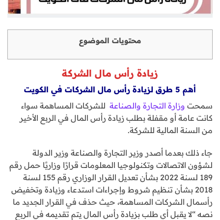
محتويات الموضوع
زيادة رأس مال الشركة
أهم 5 طرق لزيادة رأس مال الشركات في الكويت
سمحت
وزارة التجارة والصناعة
للشركات المساهمة سواء
كانت عامة أو مقفلة بطلب زيادة رأس المال في الربع الأخير
من السنة المالية للشركة.
جاء ذلك بعدما أصدر وزير التجارة والصناعة وزير الدولة
لشؤون الاتصالات وتكنولوجيا المعلومات قرارًا وزاريًا حمل رقم
189 لسنة 2022 بشأن تعديل القرار الوزاري رقم 155 لسنة
2018 بشأن تنظيم شروط وإجراءات استدعاء وزيادة وتخفيض
رأسمال الشركات المساهمة، حيث حذف في القرار الجديد ما
نصه “لا يقبل أي طلب بزيادة رأس المال يتم تقديمه في الربع