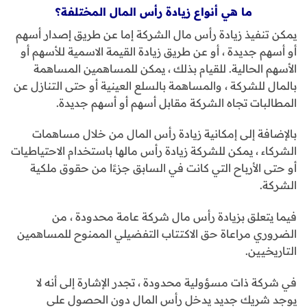
ما هي أنواع زيادة رأس المال المختلفة؟
يمكن تنفيذ زيادة رأس مال الشركة إما عن طريق إصدار أسهم
أو أسهم جديدة ، أو عن طريق زيادة القيمة الاسمية للأسهم أو
الأسهم الحالية. للقيام بذلك ، يمكن للمساهمين المساهمة
بالمال للشركة ، والمساهمة بالسلع العينية أو حتى التنازل عن
المطالبات تجاه الشركة مقابل أسهم أو أسهم جديدة.
بالإضافة إلى إمكانية زيادة رأس المال من خلال مساهمات
الشركاء ، يمكن للشركة زيادة رأس مالها باستخدام الاحتياطيات
أو حتى الأرباح التي كانت في السابق جزءًا من حقوق ملكية
الشركة.
فيما يتعلق بزيادة رأس مال شركة عامة محدودة ، من
الضروري مراعاة حق الاكتتاب التفضيلي الممنوح للمساهمين
التاريخيين.
في شركة ذات مسؤولية محدودة ، تجدر الإشارة إلى أنه لا
يوجد شريك جديد يدخل رأس المال دون الحصول على