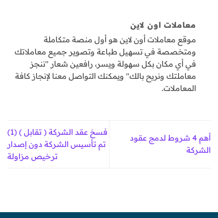
معاملات اون لاين
موقع معاملات أون لاين هو أول منصة متكاملة
ومتخصصة في تسهيل طباعة وتصوير جميع معاملاتك
في أي مكان بكل سهولة ويسر، رافعين شعار "ننجز
معاملتك ونريح بالك" ويمكنك التواصل معنا لإنجاز كافة
المعاملات.
فسخ عقد الشركة ( تقابل ) (1)
أهم 4 شروط لدمج عقود
تم تأسيس الشركة دون إصدار
الشركة
ترخيص مزاولة