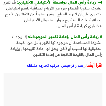
4- زيادة رأس المال بواسطة الأحتياطي الاختياري:
قد تقرر
الشركة سنوياً اقتطاع جزء من الأرباح الصافية بأسم أحتياطي
اختياري علي أن لا يزيد المبلغ المقرر سنوياً عن 20% من الأرباح
الصافية لتلك السنة مع جواز أستعمال الأحتياطي
الاختياري كزيادة لرأس المال .
5ـ زيادة رأس المال بإعادة تقدير الموجودات:
إذا وجدت
الشركة المساهمة أن موجوداتها تظهر بأٌقل من القيمة
الحقيقية لها لسبب أو لأخر . يحق لها إعادة تقييمها , وزيادة
رأس المال بالقيمة الناتجة عن إعادة التقدير.
اقرأ أيضًا:
إصدار ترخيص مركبة تجارية متنقلة