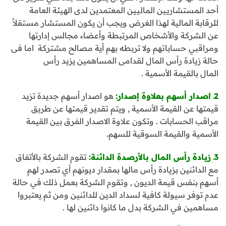
أحد المستشاريين الماليين المعتمدين لدى الهيئة العامة
للرقابة المالية لهذا الغرض ويجب أن يكون المستشار مستقلاً
عن الشركة والأشخاص المرتبطة وأعضاء مجالس إدارتها
ومراقبي حساباتهم ولا تربطه بهم أية مصالح مشتركة اما فى
حالة زيادة رأس المال لقدامى المساهمين يزيد رأس
المال بالقيمة الأسمية .
2ـ اصدار أسهم بعلاوة إصدار:
هو اصدار أسهم جديدة تزيد
قيمتها عن القيمة الأسمية , ويتم تقدير قيمتها عن طريق
مراقب الحسابات . وتكون علاوة الاصدار الفرق بين القيمة
الأسمية والقيمة السوقية للسهم.
3ـ زيادة رأس المال بالأرصدة الدائنة:
تقوم الشركة بالأتفاق
مع الدائنين بزيادة رأس مالها بمقدار ديونهم أي تصدر لهم
أسهم بنفس قيمة الديون , وتقوم الشركة بعمل ذلك في حالة
عدم توفر سيولة كافية لسداد الدين للدائنين ومن ثم يعتبروا
مساهمين في الشركة بدل ما كانوا دائنين لها .