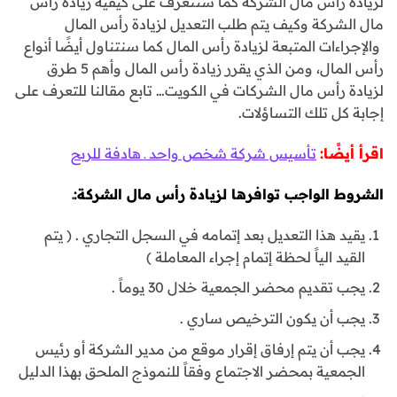
لزيادة رأس مال الشركة كما سنتعرف على كيفية زيادة رأس
مال الشركة وكيف يتم طلب التعديل لزيادة رأس المال
والإجراءات المتبعة لزيادة رأس المال كما سنتناول أيضًا أنواع
رأس المال، ومن الذي يقرر زيادة رأس المال وأهم 5 طرق
لزيادة رأس مال الشركات في الكويت… تابع مقالنا للتعرف على
إجابة كل تلك التساؤلات.
اقرأ أيضًا:
تأسيس شركة شخص واحد ـ هادفة للربح
الشروط الواجب توافرها لزيادة رأس مال الشركة:ـ
يقيد هذا التعديل بعد إتمامه في السجل التجاري . ( يتم
القيد الياً لحظة إتمام إجراء المعاملة )
يجب تقديم محضر الجمعية خلال 30 يوماً .
يجب أن يكون الترخيص ساري .
يجب أن يتم إرفاق إقرار موقع من مدير الشركة أو رئيس
الجمعية بمحضر الاجتماع وفقاً للنموذج الملحق بهذا الدليل
.