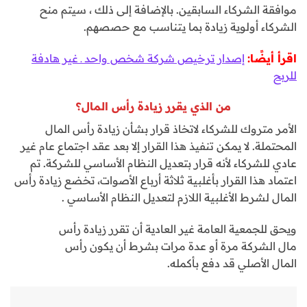
موافقة الشركاء السابقين. بالإضافة إلى ذلك ، سيتم منح
الشركاء أولوية زيادة بما يتناسب مع حصصهم.
اقرأ أيضًا:
إصدار ترخيص شركة شخص واحد ـ غير هادفة
للربح
من الذي يقرر زيادة رأس المال؟
الأمر متروك للشركاء لاتخاذ قرار بشأن زيادة رأس المال
المحتملة. لا يمكن تنفيذ هذا القرار إلا بعد عقد اجتماع عام غير
عادي للشركاء لأنه قرار بتعديل النظام الأساسي للشركة. تم
اعتماد هذا القرار بأغلبية ثلاثة أرباع الأصوات، تخضع زيادة رأس
المال لشرط الأغلبية اللازم لتعديل النظام الأساسي .
ويحق للجمعية العامة غير العادية أن تقرر زيادة رأس
مال الشركة مرة أو عدة مرات بشرط أن يكون رأس
المال الأصلي قد دفع بأكمله.