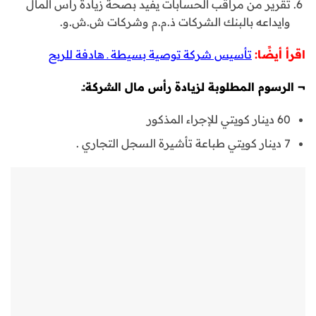
تقرير من مراقب الحسابات يفيد بصحة زيادة رأس المال
وايداعه بالبنك الشركات ذ.م.م وشركات ش.ش.و.
اقرأ أيضًا:
تأسيس شركة توصية بسيطة ـ هادفة للربح
¬
الرسوم المطلوبة لزيادة رأس مال الشركة:ـ
60 دينار كويتي للإجراء المذكور
7 دينار كويتي طباعة تأشيرة السجل التجاري .