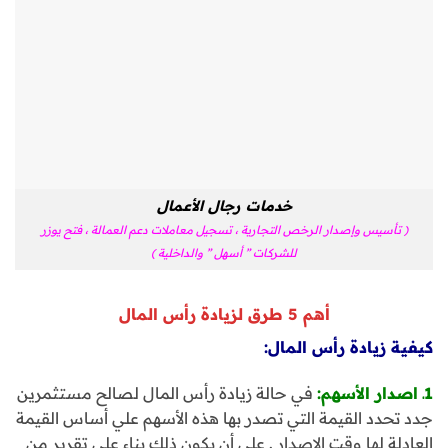
خدمات رجال الأعمال
( تأسيس وإصدار الرخص التجارية ، تسجيل معاملات دعم العمالة ، فتح يوزر
للشركات ” أسهل ” والداخلية )
أهم 5 طرق لزيادة رأس المال
كيفية زيادة رأس المال:
1ـ اصدار الأسهم:
في حالة زيادة رأس المال لصالح مستثمرين
جدد تحدد القيمة التي تصدر بها هذه الأسهم علي أساس القيمة
العادلة لها وقت الإصدار . علي أن يكون ذلك بناء علي تقرير من