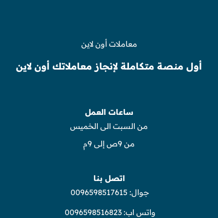
معاملات أون لاين
أول منصة متكاملة لإنجاز معاملاتك أون لاين
ساعات العمل
من السبت الى الخميس
من 9ص إلى 9م
اتصل بنا
جوال:
0096598517615
واتس اب:
0096598516823