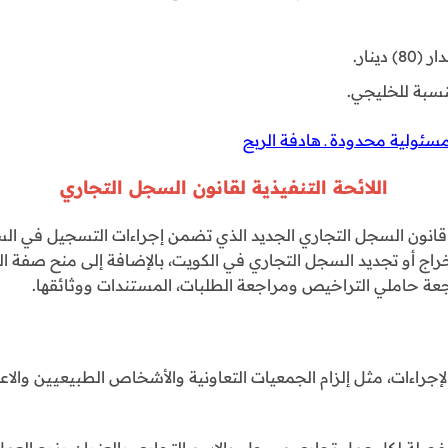
دينار.
نسبة للخليجي.
ئولية محدودة ـ هادفة الربح
اللائحة التنفيذية لقانون السجل التجاري
 قانون السجل التجاري الجديد الذي تضمن إجراءات التسجيل في ال
خراج أو تجديد السجل التجاري في الكويت، بالإضافة إلى منح صفة 
جعة حاملي التراخيص ومراجعة الطلبات، المستندات ووثائقها.
إجراءات، مثل إلزام الجمعيات التعاونية والأشخاص الطبيعيين والاع
لة لكل عمل تجاري مسجل ،بالاسم التجاري والعنوان ونوع العمل و