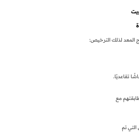
ويت
ة
 المعد لذلك الترخيص:
ا تقاعديًا.
طابقتهم مع
التي تم