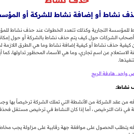
اط للمؤسسة التجارية وكذلك تتعدد الخطوات عند حذف نشاط للمؤسة
أصحاب الشركات حول كيف يتم حذف نشاط بالشركة أو حول إمكان
 كيفية حذف نشاط أو كيفية إضافة نشاط وما هي الطرق اللازمة 
ستعلام عن اسم تجاري، وما هي الأسماء المحظور تداولها، كما
نفيذها.
حد ـ هادفة الربح
 نشاط:ـ
ذفه من عقد الشركة من الأنشطة التي تملك الشركة ترخيصاً بها و
طة في ذات الترخيص ، أما إذا كان النشاط في ترخيص مستقل فحذف
دفه يتطلب الحصول على موافقة جهة رقابية على مزاولة يجب مخاطب