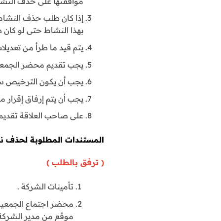
موافقتها على حذف النشا
إذا كان طلب حذف النشا
بهذا النشاط حتى لو كان ه
يتم قيد ما طرأ من تعديلات
يجب تقديم محضر الجمعية خلال 0
يجب أن يكون الترخيص سا
يجب أن يتم إرفاق إقرار م
على صاحب العلاقة تقديم
المستندات المطلوبة لحذف نش
( ترفق بالطلب )
تأمينات الشركة .
محضر اجتماع الجمعية ا
موقع من مدير الشركة 