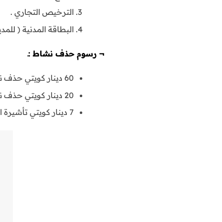
الترخيص التجاري .
البطاقة المدنية ( للمدير
¬
رسوم حذف نشاط :ـ
60 دينار كويتي حذف نشاط من الترخيص .
20 دينار كويتي حذف نشاط ( من عقد الشركة ) .
7 دينار كويتي تأشيرة السجل التجاري .