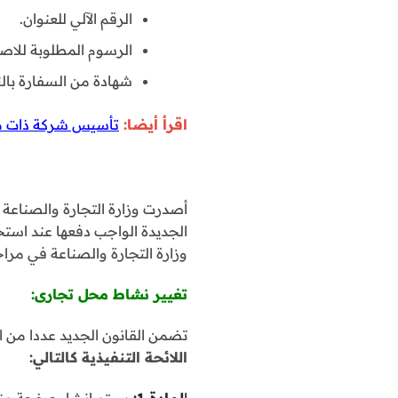
الرقم الآلي للعنوان.
الرسوم المطلوبة للاصدار (80) 
شهادة من السفارة بال
اقرأ أيضا:
تأسيس شركة ذات مس
أصدرت وزارة التجارة والصناعة
الجديدة الواجب دفعها عند است
وزارة التجارة والصناعة في مرا
تغيير نشاط محل تجارى:
تضمن القانون الجديد عددا من ال
اللائحة التنفيذية كالتالي
:
ا
لمادة 1:ـ
سيتم إنشاء صفحة منفص