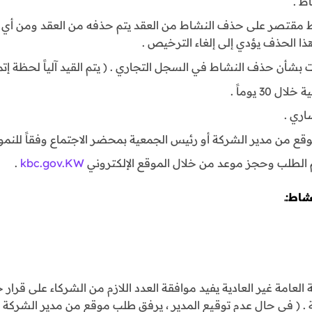
ط .
ط مقتصر على حذف النشاط من العقد يتم حذفه من العقد ومن أي
ذا الحذف يؤدي إلى إلغاء الترخيص .
 بشأن حذف النشاط في السجل التجاري . ( يتم القيد آلياً لحظة إتمام
3 يوماً .
ري .
وقع من مدير الشركة أو رئيس الجمعية بمحضر الاجتماع وفقاً للنموذج
 الطلب وحجز موعد من خلال الموقع الإلكتروني
kbc.gov.KW
.
اط:ـ
لعامة غير العادية يفيد موافقة العدد اللازم من الشركاء على قرا
. ( في حال عدم توقيع المدير ، يرفق طلب موقع من مدير الشركة )