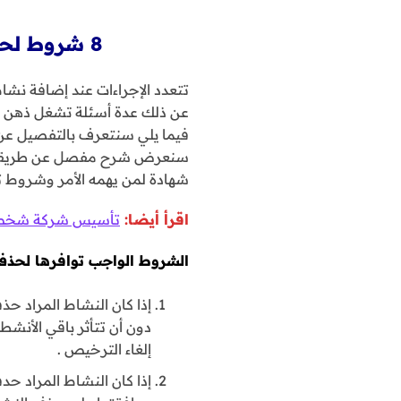
8 شروط لحذف نشاط أو إضافة نشاط للشركة أو المؤسسة الكويتية
تتعدد الإجراءات عند إضافة نش
عن ذلك عدة أسئلة تشغل ذهن 
فيما يلي سنتعرف بالتفصيل عن
سنعرض شرح مفصل عن طريقة الا
شهادة لمن يهمه الأمر وشروط ت
اقرأ أيضا:
تأسيس شركة شخص وا
الشروط الواجب توافرها لحذف
إذا كان النشاط المراد ح
دون أن تتأثر باقي الأنش
إلغاء الترخيص .
إذا كان النشاط المراد ح