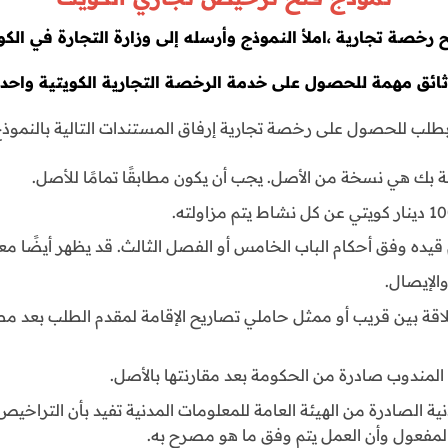
 رخصة تجارية ،املأ النموذج وأرسله إلى وزارة التجارة في الك
ائق مهمة للحصول على خدمة الرخصة التجارية الكويتية واحد
ب للحصول على رخصة تجارية إرفاق المستندات التالية بالنموذج
ة بك هي نسخة من الأصل. يجب أن يكون مطابقًا تمامًا للأصل.
قيده وفق أحكام الباب الخامس أو الفصل الثالث. قد يظهر أيضًا معاشً
الإيصال.
علاقة بين قريب أو ممثل حاملي تصاريح الإقامة لمقدم الطلب بعد م
لمندوب صادرة من الحكومة بعد مقارنتها بالأصل.
ية الصادرة من الهيئة العامة للمعلومات المدنية تفيد بأن التراخيص 
لمفعول وأن العمل يتم وفق ما هو مصرح به.