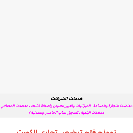
خدمات الشركات
 معاملات التجارة والصناعة ، الميزانيات وتغيير العنوان واضافة نشاط ، معاملات المطافي ،
معاملات البلدية ، تسجيل الباب الخامس والمدنية )
نموذج فتح ترخيص
تجاري الكويت