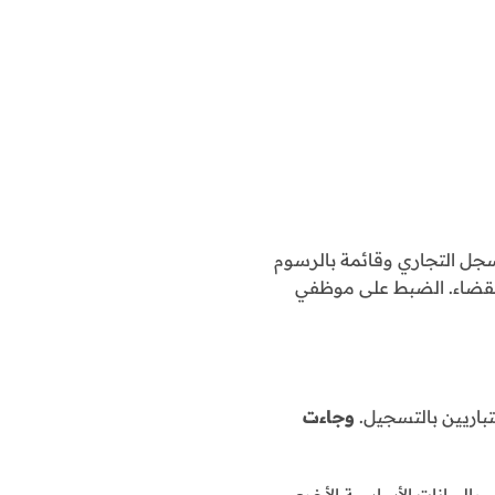
سجل التجاري وقائمة بالرسوم
القضاء. الضبط على موظفي
تباريين بالتسجيل.
وجاءت
البيانات الأساسية الأخرى.