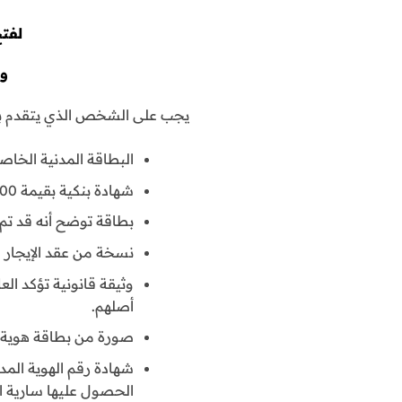
لفتح
وث
يجب على الشخص الذي يتقدم بطل
البطاقة المدنية الخاص
شهادة بنكية بقيمة 1000 دينار كويتي عن كل نشاط يتم مزاولته.
بطاقة توضح أنه قد تم 
نسخة من عقد الإيجار و
وثيقة قانونية تؤكد ال
أصلهم.
صورة من بطاقة هوية ا
شهادة رقم الهوية المدن
الحصول عليها سارية ا