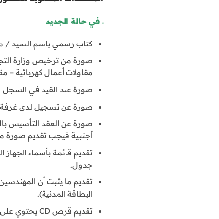
ـ
في حالة الجديد
كتاب رسمي باسم السيد / مدير 
صورة من ترخيص وزارة التجارة
مقاولات أعمال كهربائية – مق
صورة عند القيد في السجل ا
صورة عن تسجيل لدى غرفة ا
صورة عن العقد التأسيس بالن
أجنبية فيجب تقديم صورة من 
تقديم قائمة بأسماء الجهاز 
جدول.
تقديم ما يثبت أن المهندسين
البطاقة المدنية).
تقديم قرص CD يحتوي على جميع المستندات المطلوبة.