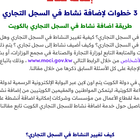
3 خطوات لإضافة نشاط في السجل التجاري
طريقة اضافة نشاط في السجل التجاري بالكويت
في السجل التجاري؟ كيفية تغيير النشاط في السجل التجاري وهل 
 في السجل التجاري؟ وكيف أضيف نشاط إلى سجل تجاري ؟ يتم ذل
 والمتابعة التابع لوزارة التجارة والصناعة في مجمع الوزارات، أو 
 الأشخاص
من خلال الرابط التالي
www.moci.gov.kw
، وذلك باتبا
إجابة على كل الأسئلة السابق ذكرها من خلال مقالنا.
 دولة الكويت يتم اون لاين عبر البوابة الإلكترونية الرسمية لدول
اعة الكويتية، ليتمكن المواطنين والمقيمين الكويتيين من إضافة ن
خدمة لقطاع الأعمال من مؤسسات وشركات إمكانية اضاقة أنشطة عل
اصيل حول خدمة اضافة نشاط للسجل التجاري الكويت تابع مقالنا ف
كيف تغيير النشاط في السجل التجاري؟