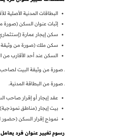
البطاقات المدنية الأصلية لل
إثبات عنوان السكن (صورة من
سكن إيجار عمارة (إستثماري) 
سكن ملك (صورة من وثيقة ال
السكن عند أحد الأقارب من ال
ـ صورة من وثيقة البيت لصاحب ا
ـ صورة من البطاقة المدنية.
عقد إيجار أو إقرار صاحب ال
بيت إيجار (مناطق نموذجية) 
نموذج إقرار السكن (حضور ال
رسوم
تغيير عنوان فرد يعامل م