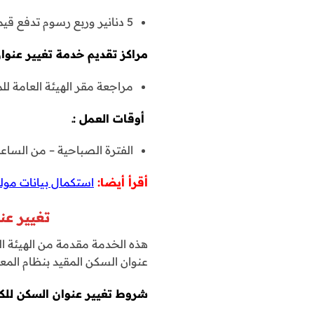
5 دنانير وربع رسوم تدفع قيمتها عن طريق موقع الهيئة.
مراكز تقديم خدمة تغيير عنوان
مراجعة مقر الهيئة العامة ل
أوقات العمل :ـ
الفترة الصباحية – من الساعة 8 صباحاً إلى الساعة 1 مساء
أقرأ أيضا:
استكمال بيانات مولو
تغيير ع
هذه الخدمة مقدمة من الهيئة ال
عنوان السكن المقيد بنظام المعل
شروط تغيير عنوان السكن للك