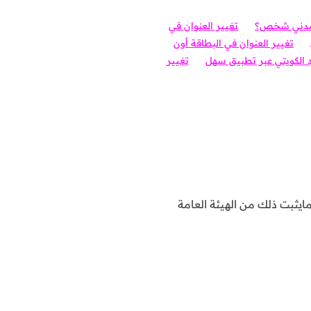
 مدني شخص؟
تغيير العنوان في
تغيير العنوان في البطاقة أون
 الكويتي عبر تطبيق سه
ل
ت
غيير
يثبت ذلك من الهيئة العامة