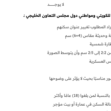
لا يوجــــــــــــــــــــد
للكويتي ومواطني دول مجلس التعاون الخليجي :ـ
فراد المطلوب تغيير عنوان سكنهم
ظارة شمسية
لصورة
ابس العسكرية
ر مناسبًا بحيث لا يؤثر على وضوحها
ن بلغوا (18) عامًا وأكثر
الة السكن في عمارة أو بيت مؤجر