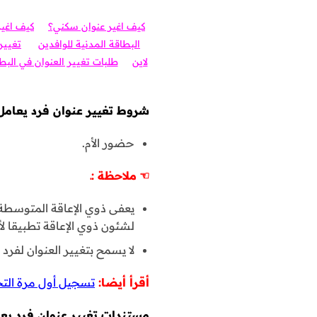
كيف اغير عنوان سكني؟
كيف اغير
البطاقة المدنية للوافدين
تغيير
لاين
طلبات تغيير العنوان في البط
شروط تغيير عنوان فرد يعامل م
حضور الأم.
☜
ملاحظة :ـ
يعفى ذوي الإعاقة المتوسطة 
لشئون ذوي الإعاقة تطبيقا لأحكام الق
لا يسمح بتغيير العنوان لفرد و
أقرأ أيضا:
تسجيل أول مرة التح
مستندات تغيير عنوان فرد يعام