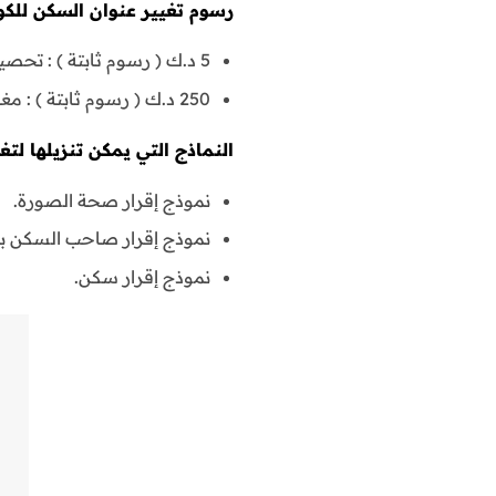
رسوم تغيير عنوان السكن للك
5 د.ك ( رسوم ثابتة ) : تحصيل البطاقة الذكية.
250 د.ك ( رسوم ثابتة ) : مغلف.
النماذج التي يمكن تنزيلها لت
نموذج إقرار صحة الصورة.
نموذج إقرار صاحب السكن بشأ
نموذج إقرار سكن.