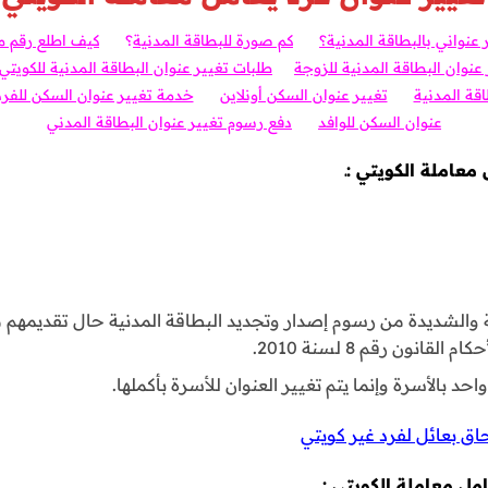
 عنواني بالبطاقة المدنية؟
كم صورة للبطاقة المدنية
؟
كيف اطلع رقم
 عنوان البطاقة المدنية للزوجة
طلبات تغيير عنوان البطاقة المدنية للكويتي
اقة المدنية
تغيير عنوان السكن أونلاين
خدمة تغيير عنوان السكن للفرد
عنوان السكن للوافد
دفع رسوم تغيير عنوان البطاقة المدني
عاملة الكويتي :ـ
والشديدة من رسوم إصدار وتجديد البطاقة المدنية حال تقديمهم ما
انون رقم 8 لسنة 2010.
احد بالأسرة وإنما يتم تغيير العنوان للأسرة بأكملها.
اق بعائل لفرد غير كويتي
ل معاملة الكويتي :ـ