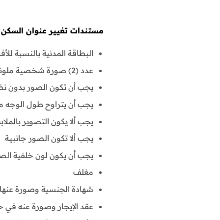
مستندات تغيير عنوان السكن 
البطاقة المدنية بالنسبة للأ
عدد (2) صورة شخصية ملونة وحديثة مقاس (4×6) سم
يجب أن تكون الصور بدون ن
يجب أن يتراوح طول الوجه من 2:2 إلى 2:5 سم وأن يتوسط ا
يجب ألا يكون التصوير بالمل
يجب ألا تكون الصور جانبية
يجب أن يكون لون خلفية الصو
مغلف
شهادة الجنسية وصورة عنها بالنسبة لم
عقد الإيجار وصورة عنه في ح