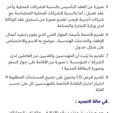
صورة عن العقد التأسيس بالنسبة للشركات المحلية وآخر
عقد تعديل ، أما بالنسبة للشركات المحلية المتضامنة مع
شركات أجنبية فيجب تقديم صورة من تسجيل عقد الوكالة
لدى وزارة التجارة والصناعة
تقديم قاسمة بأسماء الجهاز الفني الذي يقوم بتنفيذ أعمال
الإطفاء والخدمات الهندسية ، موضح به الاسم والاختصاص
على شكل جدول
تقديم ما يثبت أن المهندسين والفنيين من العاملين لدى
الشركة / المؤسسة .( صورة من الإقامة على جواز السفر
وصورة البطاقة المدنية )
تقديم قرص CD يحتوي على جميع المستندات المطلوبة 9.
اجتياز اختبار الكفاءة الخاصة بالمهندسين كل على حسب
الفئة
ـ في حالة التجديد :ـ
جميع ما سبق عدا بند رقم (8) إلا في حالة تغير الجهازالفني.