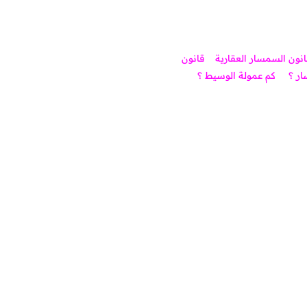
انون السمسار العقارية
قانون
ر ؟
كم عمولة الوسيط ؟