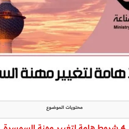
محتويات الموضوع
4 شروط هامة لتغيير مهنة السمسرة