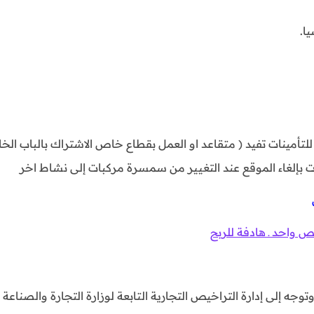
ا.
تأمينات تفيد ( متقاعد او العمل بقطاع خاص الاشتراك بالباب ال
 بإلغاء الموقع عند التغيير من سمسرة مركبات إلى نشاط اخر
احد ـ هادفة للربح
جه إلى إدارة التراخيص التجارية التابعة لوزارة التجارة والصناعة