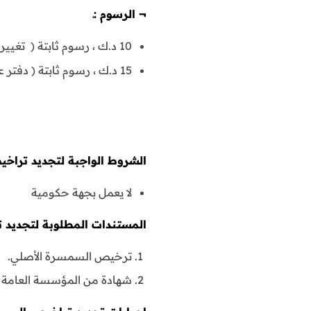
¬
الرسوم :ـ
10 د.ك ، رسوم ثابتة ( تغيير نشاط )
15 د.ك ، رسوم ثابتة ( دفتر عقود )
الشروط الواجبة لتجديد تراخي
لا يعمل بجهة حكومية
المستندات المطلوبة لتجديد 
ترخيص السمسرة الأصلي.
شهادة من المؤسسة العامة لل