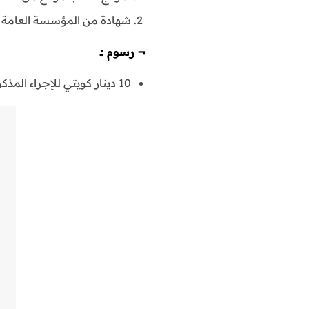
شهادة من المؤسسة العامة لل
¬
رسوم :ـ
10 دينار كويتي للإجراء المذكور .