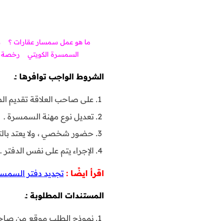
ما هو عمل سمسار عقارات ؟
م
السمسرة الكويتي
رخصة س
الشروط الواجب توافرها :ـ
على صاحب العلاقة تقديم ال
تعديل نوع مهنة السمسرة .
حضور شخصي ، ولا يعتد بالتو
الإجراء يتم على نفس الدفتر .
اقرأ ايضًا :
تجديد دفتر السمس
المستندات المطلوبة :ـ
نموذج الطلب موقع من صاحب 