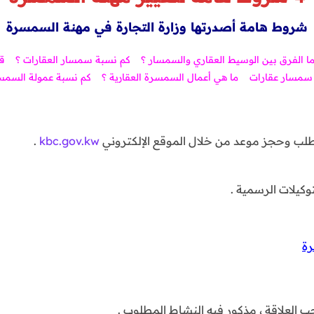
شروط هامة أصدرتها وزارة التجارة في مهنة السمسرة
ا الفرق بين الوسيط العقاري والسمسار ؟
كم نسبة سمسار العقارات ؟
ق
مسار عقارات
ما هي أعمال السمسرة العقارية ؟
كم نسبة عمولة السمسا
طلب وحجز موعد من خلال الموقع الإلكتروني
kbc.gov.kw
.
كيلات الرسمية .
رة
العلاقة ، مذكور فيه النشاط المطلوب .