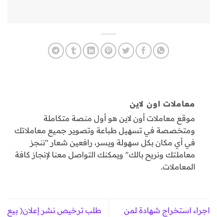
معاملات اون لاين
موقع معاملات أون لاين هو أول منصة متكاملة
ومتخصصة في تسهيل طباعة وتصوير جميع معاملاتك
في أي مكان بكل سهولة ويسر، رافعين شعار "ننجز
معاملتك ونريح بالك" ويمكنك التواصل معنا لإنجاز كافة
المعاملات.
اجراء استخراج شهادة لمن
طلب ترخيص نشر إعلان( بيع