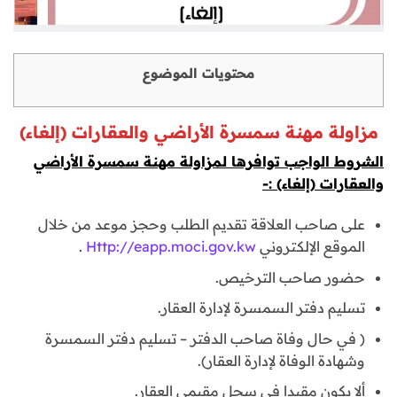
محتويات الموضوع
مزاولة مهنة سمسرة الأراضي والعقارات (إلغاء)
الشروط الواجب توافرها لمزاولة مهنة سمسرة الأراضي
والعقارات (إلغاء) :-
على صاحب العلاقة تقديم الطلب وحجز موعد من خلال
الموقع الإلكتروني
Http://eapp.moci.gov.kw
.
حضور صاحب الترخيص.
تسليم دفتر السمسرة لإدارة العقار.
( في حال وفاة صاحب الدفتر – تسليم دفتر السمسرة
وشهادة الوفاة لإدارة العقار).
ألا يكون مقيدا في سجل مقيمي العقار.