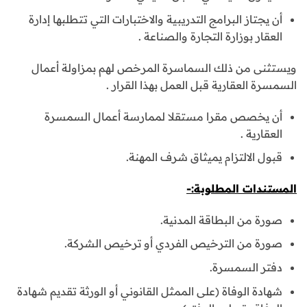
أن يجتاز البرامج التدريبية والاختبارات التي تتطلبها إدارة
العقار بوزارة التجارة والصناعة .
ويستثنى من ذلك السماسرة المرخص لهم بمزاولة أعمال
السمسرة العقارية قبل العمل بهذا القرار .
أن يخصص مقرا مستقلا لممارسة أعمال السمسرة
العقارية .
قبول الالتزام يميثاق شرف المهنة.
المستندات المطلوبة:-
صورة من البطاقة المدنية.
صورة من الترخيص الفردي أو ترخيص الشركة.
دفتر السمسرة.
شهادة الوفاة (على الممثل القانوني أو الورثة تقديم شهادة