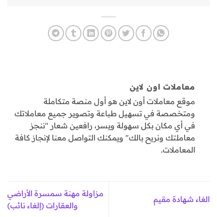
معاملات اون لاين
موقع معاملات أون لاين هو أول منصة متكاملة
ومتخصصة في تسهيل طباعة وتصوير جميع معاملاتك
في أي مكان بكل سهولة ويسر، رافعين شعار "ننجز
معاملتك ونريح بالك" ويمكنك التواصل معنا لإنجاز كافة
المعاملات.
مزاولة مهنة سمسرة الأراضي
الغاء شهادة مقيم
والعقارات (إلغاء نائب)