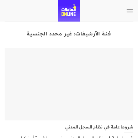
تخطي
للمحتوى
فئة الآرشيفات:
غير محدد الجنسية
شروط عامة في نظام السجل المدني
شروط عامة في نظام السجل المدني حضور رب الأسرة أو توكيل رسمي