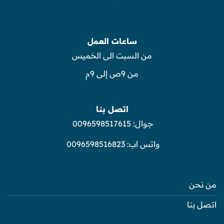
ساعات العمل
من السبت الى الخميس
من 9ص إلى 9م
اتصل بنا
جوال:
0096598517615
واتس اب:
0096598516823
من نحن
اتصل بنا