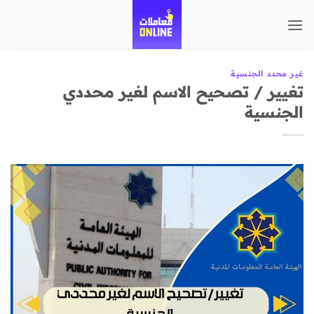
تخطي
للمحتوى
غير محدد الجنسية
تغيير / تصحيح الاسم لغير محددي
الجنسية