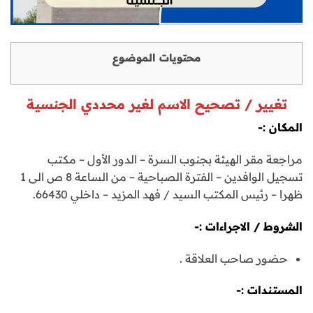
محتويات الموضوع
تغيير / تصحيح الاسم لغير محددي الجنسية
المكان :-
مراجعة مقر الهيئة بجنوب السرة – الدور الأول – مكتب
تسجيل الوافدين – الفترة الصباحية – من الساعة 8 ص الى 1
ظهرا – رئيس المكتب السيد / فهد المزيد – داخلي 66430.
الشروط / الاجراءات :-
حضور صاحب العلاقة .
المستندات :-