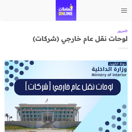
تخطي
للمحتوى
المرور
لوحات نقل عام خارجي (شركات)