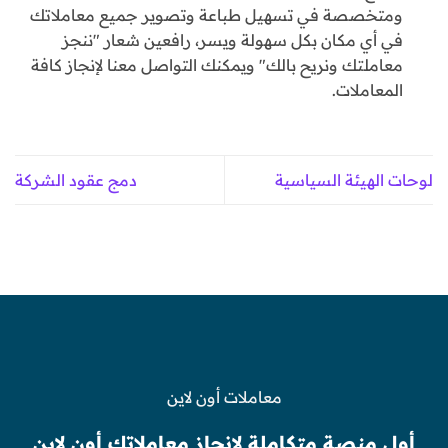
ومتخصصة في تسهيل طباعة وتصوير جميع معاملاتك
في أي مكان بكل سهولة ويسر، رافعين شعار "ننجز
معاملتك ونريح بالك" ويمكنك التواصل معنا لإنجاز كافة
المعاملات.
لوحات الهيئة السياسية
دمج عقود الشركة
معاملات أون لاين
أول منصة متكاملة لإنجاز معاملاتك أون لاين