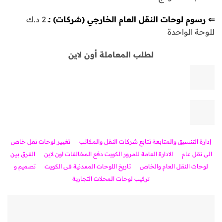
⇐ رسوم لوحات النقل العام الخارجي (شركات) :ـ
2 د.ك
للوحة الواحدة
لطلب المعاملة أون لاين
إدارة التنسيق والمتابعة تتابع شركات النقل والمكاتب
تغيير لوحات نقل خاص
الى نقل عام
الادارة العامة للمرور الكويت دفع المخالفات اون لاين
الفرق بين
لوحات النقل العام والخاص
تاريخ اللوحات المعدنية فى الكويت
تصميم و
تركيب لوحات المحلات التجارية