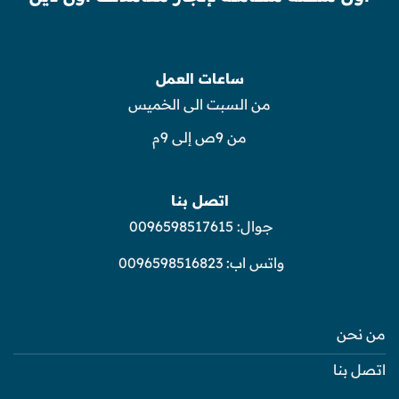
ساعات العمل
من السبت الى الخميس
من 9ص إلى 9م
اتصل بنا
جوال:
0096598517615
واتس اب:
0096598516823
من نحن
اتصل بنا