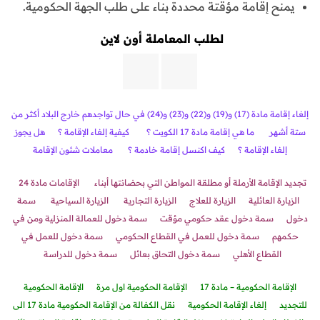
يمنح إقامة مؤقتة محددة بناء على طلب الجهة الحكومية.
لطلب المعاملة أون لاين
إلغاء إقامة مادة (17) و(19) و(22) و(23) و(24) في حال تواجدهم خارج البلاد أكثر من
ستة أشهر
ما هي إقامة مادة 17 الكويت ؟
كيفية إلغاء الإقامة ؟
هل يجوز
إلغاء الإقامة ؟
كيف اكنسل إقامة خادمة ؟
معاملات شئون الإقامة
تجديد الإقامة الأرملة أو مطلقة المواطن التي بحضانتها أبناء
الإقامات مادة 24
الزيارة العائلية
الزيارة للعلاج
الزيارة التجارية
الزيارة السياحية
سمة
دخول
سمة دخول عقد حكومي مؤقت
سمة دخول للعمالة المنزلية ومن في
حكمهم
سمة دخول للعمل في القطاع الحكومي
سمة دخول للعمل في
القطاع الأهلي
سمة دخول التحاق بعائ
ل
سمة دخول للدراسة
الإقامة الحكومية – مادة 17
الإقامة الحكومية اول مرة
الإقامة الحكومية
للتجديد
إلغاء الإقامة الحكومية
نقل الكفالة من الإقامة الحكومية مادة 17 الى