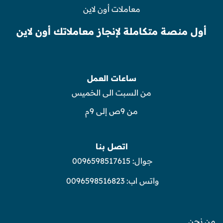
معاملات أون لاين
أول منصة متكاملة لإنجاز معاملاتك أون لاين
ساعات العمل
من السبت الى الخميس
من 9ص إلى 9م
اتصل بنا
جوال:
0096598517615
واتس اب:
0096598516823
من نحن