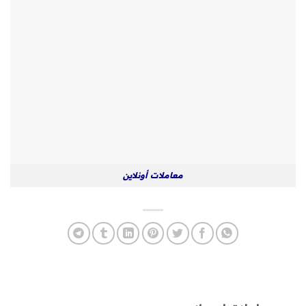
معاملات أونلاين