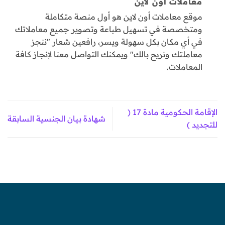
معاملات اون لاين
موقع معاملات أون لاين هو أول منصة متكاملة
ومتخصصة في تسهيل طباعة وتصوير جميع معاملاتك
في أي مكان بكل سهولة ويسر، رافعين شعار "ننجز
معاملتك ونريح بالك" ويمكنك التواصل معنا لإنجاز كافة
المعاملات.
الإقامة الحكومية مادة 17 (
شهادة بيان الجنسية السابقة
للتجديد )