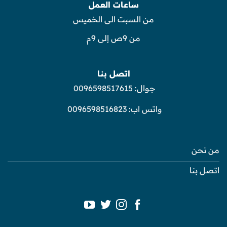
ساعات العمل
من السبت الى الخميس
من 9ص إلى 9م
اتصل بنا
جوال:
0096598517615
واتس اب:
0096598516823
من نحن
اتصل بنا