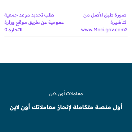
صورة طبق الأصل من
طلب تحديد موعد جمعية
التأشيرة
عمومية عن طريق موقع وزارة
www.Moci.gov.com2
التجارة 0
معاملات أون لاين
أول منصة متكاملة لإنجاز معاملاتك أون لاين