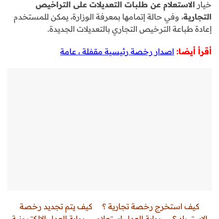
خيار
الاستعلام عن طلبات التعديلات على التراخيص
التجارية
، وفي حالة إتمامها بمعرفة الوزارة، يمكن للمستخدم
إعادة طباعة الترخيص التجاري بالتعديلات الجديدة.
أقرأ أيضا:
اصدار رخصة رئيسية مقفلة ، عامة
كيف استخرج رخصة تجارية ؟
كيف يتم تجديد رخصة
الاستيراد ؟
بوابة العدل استعلام
بوابة العدل الإلكترونية