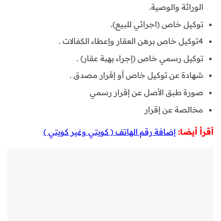
الوراثة والوصية.
توكيل خاص (اجرائي للبيع).
4توكيل خاص برهن العقار وإعطاء الكفالات .
توكيل رسمي خاص (إجراء بهبة عقار) .
شهادة عن توكيل خاص أو إقرار مصدق .
صورة طبق الأصل عن إقرار رسمي
مخالصة عن إقرار
أقرأ أيضا:
إضافة رقم الهاتف ( كويتي وغير كويتي )