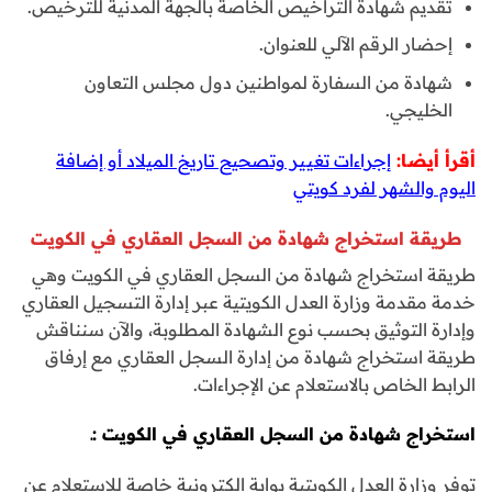
تقديم شهادة التراخيص الخاصة بالجهة المدنية للترخيص.
إحضار الرقم الآلي للعنوان.
شهادة من السفارة لمواطنين دول مجلس التعاون
الخليجي.
أقرأ أيضا:
إجراءات تغيير وتصحيح تاريخ الميلاد أو إضافة
اليوم والشهر لفرد كويتي
طريقة استخراج شهادة من السجل العقاري في الكويت
طريقة استخراج شهادة من السجل العقاري في الكويت وهي
خدمة مقدمة وزارة العدل الكويتية عبر إدارة التسجيل العقاري
وإدارة التوثيق بحسب نوع الشهادة المطلوبة، والآن سنناقش
طريقة استخراج شهادة من إدارة السجل العقاري مع إرفاق
الرابط الخاص بالاستعلام عن الإجراءات.
استخراج شهادة من السجل العقاري في الكويت :ـ
توفر وزارة العدل الكويتية بوابة إلكترونية خاصة للاستعلام عن