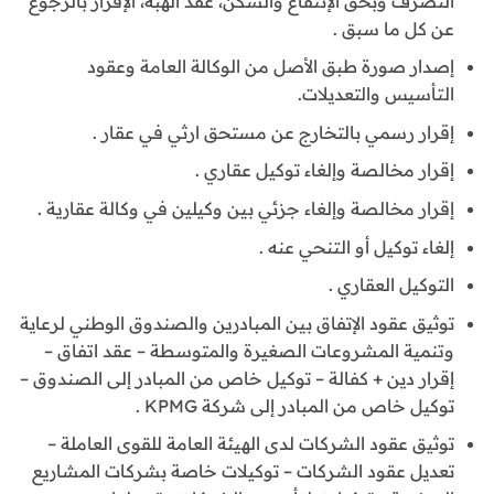
التصرف وبحق الإنتفاع والسكن، عقد الهبة، الإقرار بالرجوع
عن كل ما سبق .
إصدار صورة طبق الأصل من الوكالة العامة وعقود
التأسيس والتعديلات.
إقرار رسمي بالتخارج عن مستحق ارثي في عقار .
إقرار مخالصة وإلغاء توكيل عقاري .
إقرار مخالصة وإلغاء جزئي بين وكيلين في وكالة عقارية .
إلغاء توكيل أو التنحي عنه .
التوكيل العقاري .
توثيق عقود الإتفاق بين المبادرين والصندوق الوطني لرعاية
وتنمية المشروعات الصغيرة والمتوسطة – عقد اتفاق –
إقرار دين + كفالة – توكيل خاص من المبادر إلى الصندوق –
توكيل خاص من المبادر إلى شركة KPMG .
توثيق عقود الشركات لدى الهيئة العامة للقوى العاملة –
تعديل عقود الشركات – توكيلات خاصة بشركات المشاريع