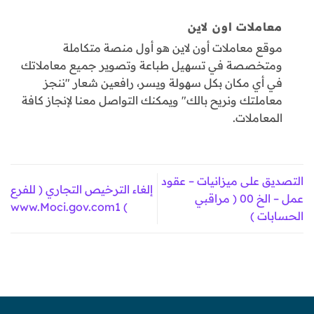
معاملات اون لاين
موقع معاملات أون لاين هو أول منصة متكاملة
ومتخصصة في تسهيل طباعة وتصوير جميع معاملاتك
في أي مكان بكل سهولة ويسر، رافعين شعار "ننجز
معاملتك ونريح بالك" ويمكنك التواصل معنا لإنجاز كافة
المعاملات.
التصديق على ميزانيات – عقود
إلغاء الترخيص التجاري ( للفرع
عمل – الخ 00 ( مراقبي
) www.Moci.gov.com1
الحسابات )