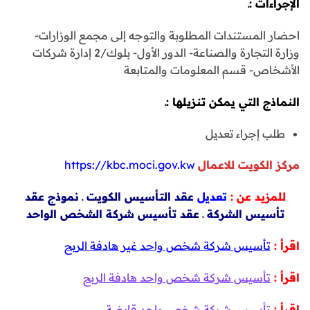
الإجراءات :ـ
احضار المستندات المطلوبة والتوجه إلى مجمع الوزارات-
وزارة التجارة والصناعة- الدور الأول- بلوك/2 إدارة شركات
الأشخاص- قسم المعلومات والمتابعة
النماذج التي يمكن تنزيلها :ـ
طلب إجراء تعديل
مركز الكويت للاعمال
https://kbc.moci.gov.kw
للمزيد عن :
تعديل
عقد التأسيس الكويت ـ نموذج عقد
تأسيس الشركة ـ عقد تأسيس شركة الشخص الواحد
اقرأ :
تأسيس شركة شخص واحد غير هادفة الربح
اقرأ :
تأسيس شركة شخص واحد هادفة الربح
اقرأ :
تأسيس شركة شخص واحد قابضة