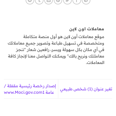
معاملات اون لاين
موقع معاملات أون لاين هو أول منصة متكاملة
ومتخصصة في تسهيل طباعة وتصوير جميع معاملاتك
في أي مكان بكل سهولة ويسر، رافعين شعار "ننجز
معاملتك ونريح بالك" ويمكنك التواصل معنا لإنجاز كافة
المعاملات.
إصدار رخصة رئيسية مقفلة /
تغير عنوان (1) شخص طبيعي
عامة www.Moci.gov.com1