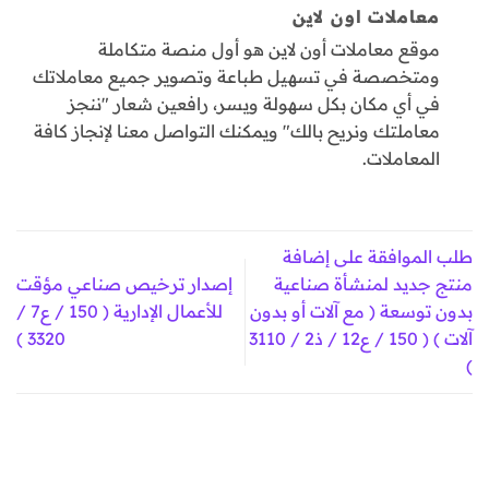
معاملات اون لاين
موقع معاملات أون لاين هو أول منصة متكاملة
ومتخصصة في تسهيل طباعة وتصوير جميع معاملاتك
في أي مكان بكل سهولة ويسر، رافعين شعار "ننجز
معاملتك ونريح بالك" ويمكنك التواصل معنا لإنجاز كافة
المعاملات.
طلب الموافقة على إضافة
منتج جديد لمنشأة صناعية
إصدار ترخيص صناعي مؤقت
بدون توسعة ( مع آلات أو بدون
للأعمال الإدارية ( 150 / ع7 /
آلات ) ( 150 / ع12 / ذ2 / 3110
3320 )
)