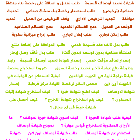
شهادة تحديد أوصاف قسيمة
طلب تعديل و اضافة علي رخصة بناء منشاة
صناعية (ترخيص)
طلب استصدار رخصة بناء منشاة صناعي
تحديث
موافقة
تجديد الترخيص الإداري
وقف الترخيص من العميل
تمديد
الوقف من العميل
دمج القسائم الخدمية
دمج القسائم الصناعية
طلب إعلان تجاري
طلب إعلان تجاري
طلب إدراج ميزانية سنوية
طلب
بدل تالف عقد قسيمة خدمي
طلب الموافقة على إضافة منتج
لمنشأة صناعية بدون توسعة (بدون آلات)
طلب بدل فاقد وصل إيجار
إصدار تعاقد مؤقت خدمي
إصدار شهادة تحديد أوصاف قسيمة
رابط
وطريقة دفع غرامة تأخير تجديد رخصة السوق
شروط استخراج رخصة
قيادة دراجة نارية في الكويت للوافدين
كيفية الاستعلام عن الوفيات في
الكويت أون لاين
فحص النظر لرخصة القيادة مركز قرطبة
إصدار
شهادة الاوصاف
كيف اطلع شهادة خبرة ؟
كيف أستخرج شهادة إثبات
المستوى ؟
كيف يتم استخراج شهادة التخرج ؟
كيف أحصل على
شهادة خبرة في أي مجال ؟
كيفية طلب شهادة الخبرة ؟
كيف اسوي شهادة خبرة لموظف ؟
ما
الأوراق المطلوبة لاستخراج قياس مهارة ؟
نموذج شهادة أوصاف
استعلام عن شهادة أوصاف
طلب شهادة أوصاف اون لاين
شهادة