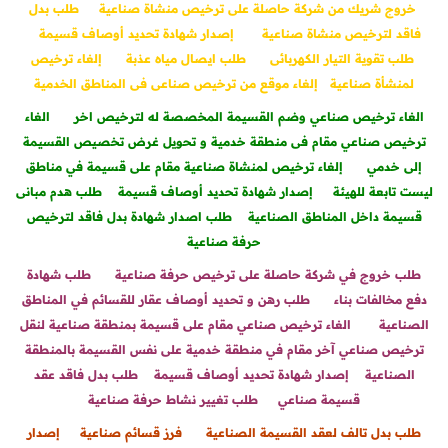
خروج شريك من شركة حاصلة على ترخيص منشاة صناعية
طلب بدل
فاقد لترخيص منشاة صناعية
إصدار شهادة تحديد أوصاف قسيمة
طلب تقوية التيار الكهربائى
طلب ايصال مياه عذبة
إلغاء ترخيص
لمنشأة صناعية
إلغاء موقع من ترخيص صناعى فى المناطق الخدمية
الغاء ترخيص صناعي وضم القسيمة المخصصة له لترخيص اخر
الغاء
ترخيص صناعي مقام فى منطقة خدمية و تحويل غرض تخصيص القسيمة
إلى خدمي
إلغاء ترخيص لمنشاة صناعية مقام على قسيمة في مناطق
ليست تابعة للهيئة
إصدار شهادة تحديد أوصاف قسيمة
طلب هدم مبانى
قسيمة داخل المناطق الصناعية
طلب اصدار شهادة بدل فاقد لترخيص
حرفة صناعية
طلب خروج في شركة حاصلة على ترخيص حرفة صناعية
طلب شهادة
دفع مخالفات بناء
طلب رهن و تحديد أوصاف عقار للقسائم في المناطق
الصناعية
الغاء ترخيص صناعي مقام على قسيمة بمنطقة صناعية لنقل
ترخيص صناعي آخر مقام في منطقة خدمية على نفس القسيمة بالمنطقة
الصناعية
إصدار شهادة تحديد أوصاف قسيمة
طلب بدل فاقد عقد
قسيمة صناعي
طلب تغيير نشاط حرفة صناعية
طلب بدل تالف لعقد القسيمة الصناعية
فرز قسائم صناعية
إصدار