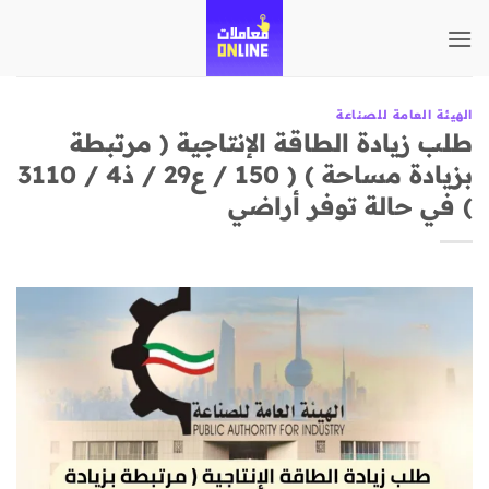
تخطي
للمحتوى
الهيئة العامة للصناعة
طلب زيادة الطاقة الإنتاجية ( مرتبطة
بزيادة مساحة ) ( 150 / ع29 / ذ4 / 3110
) في حالة توفر أراضي