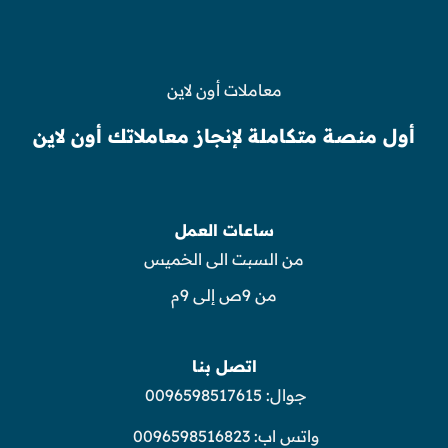
معاملات أون لاين
أول منصة متكاملة لإنجاز معاملاتك أون لاين
ساعات العمل
من السبت الى الخميس
من 9ص إلى 9م
اتصل بنا
جوال:
0096598517615
واتس اب:
0096598516823